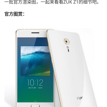
一批官方渲染图，一起来看看ZUK Z1的细节吧。
官方图赏：