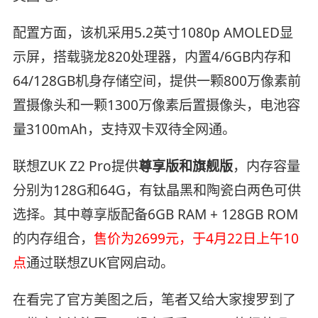
配置方面，该机采用5.2英寸1080p AMOLED显
示屏，搭载骁龙820处理器，内置4/6GB内存和
64/128GB机身存储空间，提供一颗800万像素前
置摄像头和一颗1300万像素后置摄像头，电池容
量3100mAh，支持双卡双待全网通。
联想ZUK Z2 Pro提供
尊享版和旗舰版
，内存容量
分别为128G和64G，有钛晶黑和陶瓷白两色可供
选择。其中尊享版配备6GB RAM + 128GB ROM
的内存组合，
售价为2699元，于4月22日上午10
点
通过联想ZUK官网启动。
在看完了官方美图之后，笔者又给大家搜罗到了