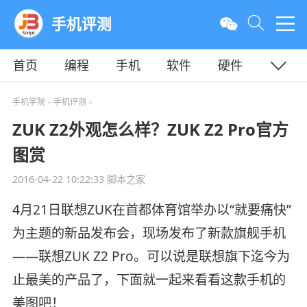
手机评测
首页
编程
手机
软件
硬件
教程
平面
服务器
手机学院
手机评测
>
>
ZUK Z2外观怎么样？ZUK Z2 Pro官方
图赏
2016-04-22 10:22:33
脚本之家
4月21日联想ZUK在首都体育馆举办以“就要痛快”
为主题的新品发布会，现场发布了新款旗舰手机
——联想ZUK Z2 Pro。可以说是联想旗下迄今为
止最美的产品了，下面就一起来看看这款手机的
美图吧！