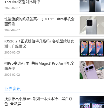
15/Ultra区别对比测评
2026-02-07
性能旗舰的终极答案? iQOO 15 Ultra手机全
面评测
2026-02-07
iOS26.2.1正式版值得升级吗? 各机型续航实
测与升级建议
2026-02-05
把Pro塞进Air里! 荣耀Magic8 Pro Air手机全
面评测
2026-02-02
业界资讯
技嘉推出小雕360系列一体式水冷：黑白双
色+全彩屏