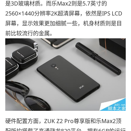
是3D玻璃材质。而乐Max2则是5.7英寸的
2560×1440分辨率2K超清屏幕，依然是IPS LCD
屏幕，显示效果更加细腻一些，机身材质则是目
前比较流行的金属。
硬件配置方面，ZUK Z2 Pro尊享版和乐Max2顶