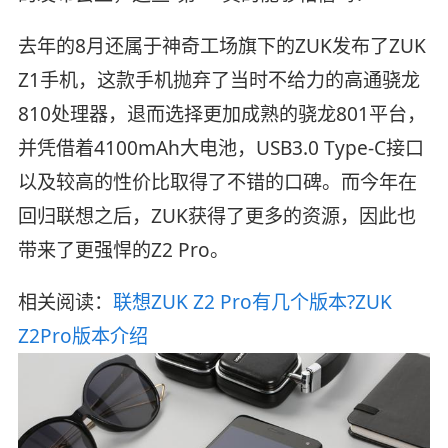
去年的8月​还属于神奇工场旗下的ZUK发布了ZUK
Z1手机，这款手机抛弃了当时不给力的高通骁龙
810处理器，退而选择更加成熟的骁龙801平台，
并凭借着4100mAh大电池，USB3.0 Type-C接口
以及较高的性价比取得了不错的口碑。而今年在
回归联想之后，ZUK获得了更多的资源，因此也
带来了更强悍的Z2 Pro。
相关阅读：
联想ZUK Z2 Pro有几个版本?ZUK
Z2Pro版本介绍