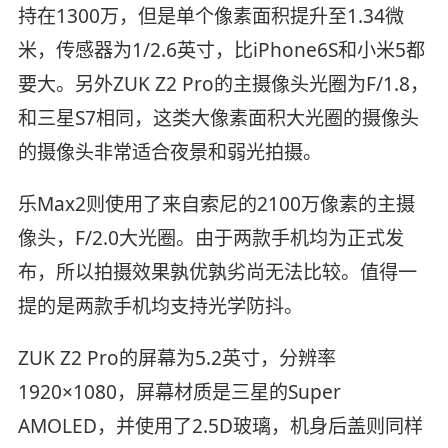
持在1300万，但是单个像素面积提升至1.34微
米，传感器为1/2.6英寸，比iPhone6S和小米5都
要大。另外ZUK Z2 Pro的主摄像头光圈为F/1.8，
和三星S7相同，这类大像素面积大光圈的摄像头
的摄像头非常适合夜景和弱光拍摄。
乐Max2则使用了来自索尼的2100万像素的主摄
像头，F/2.0大光圈。由于两款手机均为正式发
布，所以拍摄效果孰优孰劣尚无法比较。值得一
提的是两款手机均支持光学防抖。
ZUK Z2 Pro的屏幕为5.2英寸，分辨率
1920×1080，屏幕材质是三星的Super
AMOLED，并使用了2.5D玻璃，机身后盖则同样