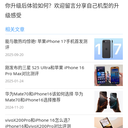
你升级后体验如何？欢迎留言分享自己机型的升
级感受
相关文章
能与散热均惊艳! 苹果iPhone 17手机首发测
评
2025-09-20
刚发布的三星 S25 Ultra和苹果 iPhone 16
Pro Max对比测评
2025-01-24
华为Mate70和iPhone16该如何选择 华为
Mate70和iPhone16选择推荐
2024-11-20
vivoX200Pro和iPhone 16怎么选？
iPhone16和vivoX200Pro对比评测