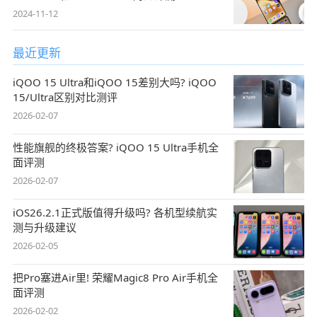
2024-11-12
最近更新
iQOO 15 Ultra和iQOO 15差别大吗? iQOO
15/Ultra区别对比测评
2026-02-07
性能旗舰的终极答案? iQOO 15 Ultra手机全
面评测
2026-02-07
iOS26.2.1正式版值得升级吗? 各机型续航实
测与升级建议
2026-02-05
把Pro塞进Air里! 荣耀Magic8 Pro Air手机全
面评测
2026-02-02