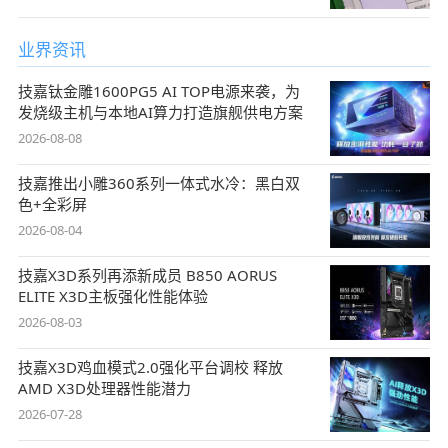
业界资讯
技嘉钛金雕1600PG5 AI TOP电源来袭，为
发烧级主机与本地AI算力打造旗舰供电方案
2026-08-08
技嘉推出小雕360系列一体式水冷：黑白双
色+全彩屏
2026-08-04
技嘉X3D系列再添新成员 B850 AORUS
ELITE X3D主板强化性能体验
2026-08-03
技嘉X3D鸡血模式2.0强化平台调校 释放
AMD X3D处理器性能潜力
2026-07-28