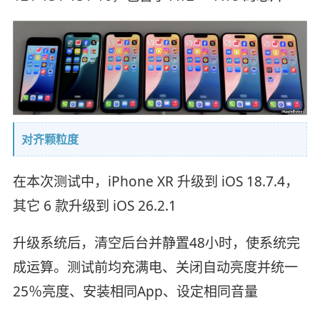
对齐颗粒度
在本次测试中，iPhone XR 升级到 iOS 18.7.4，
其它 6 款升级到 iOS 26.2.1
升级系统后，清空后台并静置48小时，使系统完
成运算。测试前均充满电、关闭自动亮度并统一
25％亮度、安装相同App、设定相同音量