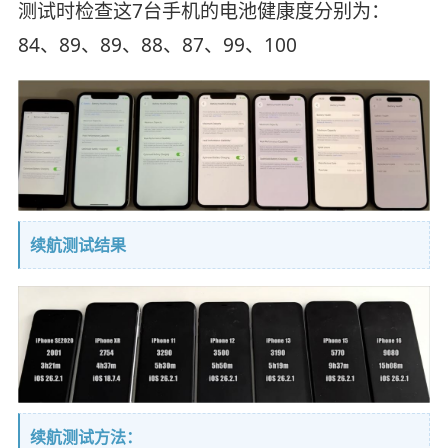
测试时检查这7台手机的电池健康度分别为：
84、89、89、88、87、99、100
续航测试结果
续航测试方法：