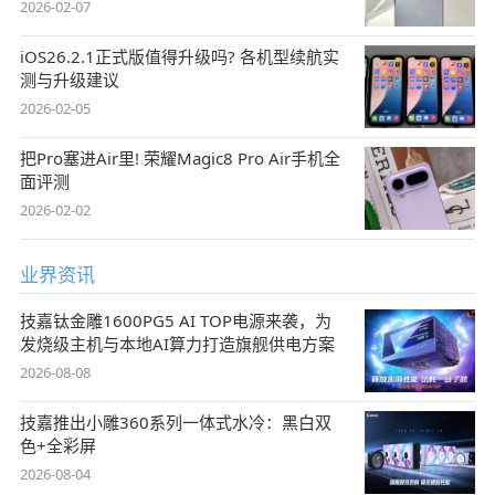
2026-02-07
iOS26.2.1正式版值得升级吗? 各机型续航实
测与升级建议
2026-02-05
把Pro塞进Air里! 荣耀Magic8 Pro Air手机全
面评测
2026-02-02
业界资讯
技嘉钛金雕1600PG5 AI TOP电源来袭，为
发烧级主机与本地AI算力打造旗舰供电方案
2026-08-08
技嘉推出小雕360系列一体式水冷：黑白双
色+全彩屏
2026-08-04