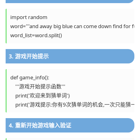
import random

word='''and away big blue can come down find for funn
word_list=word.split()
3. 游戏开始提示
def game_info():

    '''游戏开始提示函数'''

    print('欢迎来到猜单词')

4. 重新开始游戏输入验证