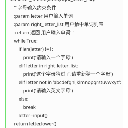
    '''字母输入约束条件

    :param letter 用户输入单词

    :param right_letter_list 用户猜中单词列表

    :return 返回 用户输入单词'''

    while True:

        if len(letter) !=1:

            print('请输入一个字母')

        elif letter in right_letter_list:

            print('这个字母猜过了,请重新猜一个字母')

        elif letter not in 'abcdefghijklmnopqrstuvwxyz':

            print('请输入英文字母')

        else:

            break

        letter=input()
