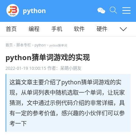
python
首页
编程
手机
软件
硬件
教程
平面
服务器
首页
脚本专栏
python
>
>
> python猜单词
python猜单词游戏的实现
2022-01-19 10:00:15
作者：呆萌小朋友
这篇文章主要介绍了python猜单词游戏的实
现，从单词列表中随机选取一个单词，让玩家
猜测，文中通过示例代码介绍的非常详细，具
有一定的参考价值，感兴趣的小伙伴们可以参
考一下