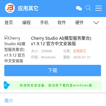
应用其它
首页
编程
手机
软件
硬件
教程
平面
服务器
Cherry Studio AI(模型服务聚合)
v1.9.12 官方中文安装版
大小：259MB
分类：
应用其它
环境：Windows
更新：2026-07-31
下载
检测到安卓设备，但当前下载的是windows版
简介