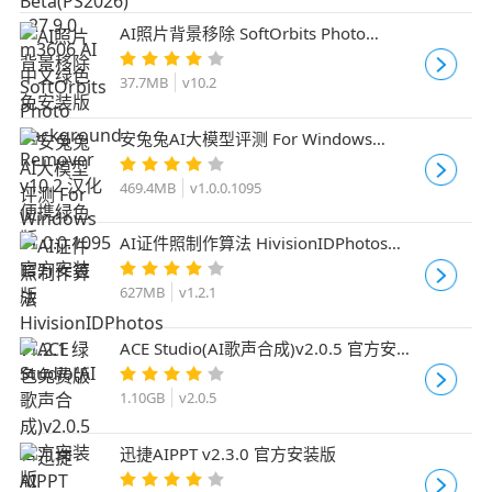
AI照片背景移除 SoftOrbits Photo
Background Remover v10.2 汉化便携绿
色版
37.7MB
v10.2
安兔兔AI大模型评测 For Windows
v1.0.0.1095 官方安装版
469.4MB
v1.0.0.1095
AI证件照制作算法 HivisionIDPhotos
v1.2.1 绿色免费版
627MB
v1.2.1
ACE Studio(AI歌声合成)v2.0.5 官方安装
版
1.10GB
v2.0.5
迅捷AIPPT v2.3.0 官方安装版