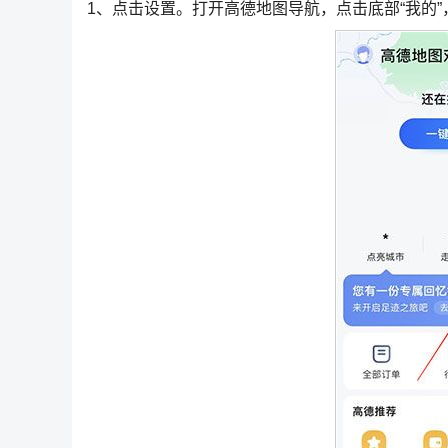
1、点击设置。打开高德地图导航，点击底部“我的