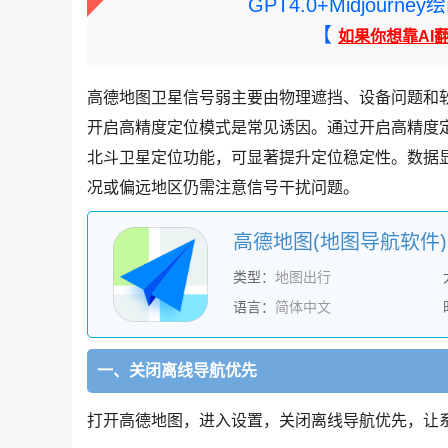
GPT4.0+Midjou
【
如果你想靠AI
高德地图卫星信号弱主要由物理遮挡、设备问题和
开启高精度定位模式是常见诱因。通过开启高精度定位
北斗卫星定位功能，可显著提升定位稳定性。数据显
况或偏远地区仍需注意信号干扰问题。
类型：
地图出行
语言：
简体中文
一、关闭离线导航优先
打开高德地图，进入设置，关闭离线导航优先，让