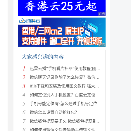
广告 商业广告，理性
广告 商业广告，理性
大家感兴趣的内容
1
迅雷云播“手机看片神器”使用教程(随时随地秒速离线云播放)
2
微信聊天记录删除了怎么恢复？微信聊天记录恢复图文教程
3
ifile下载和安装及使用图文教程 强大的iPhone文件管理器
4
如何定位别人手机位置？百度云定位手机使用方法介绍（安卓、苹果）
5
手机号能定位吗?怎么通过手机号定位一个人位置?
6
微信怎么设置自动抢红包？
7
微信钱包提现要多久 微信钱包提现到账时间
8
如何使用微信文件传输助手传输文件具体步骤(图解)