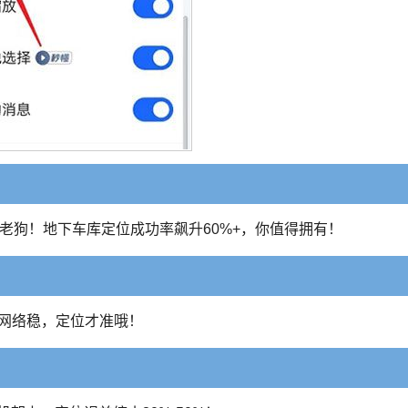
稳如老狗！地下车库定位成功率飙升60%+，你值得拥有！
？网络稳，定位才准哦！