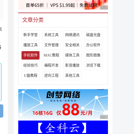
广告 商业广告，理性
文章分类
未
新手学堂
系统工具
网络通讯
磁盘光盘
播放工具
文件管理
安全相关
办公软件
路
手机软件
MAC教程
媒体工具
图形图像
经验技巧
编程开发
影音播放
浏览下载
U盘教程
逆向工程
其他工具
广告 商业广告，理性