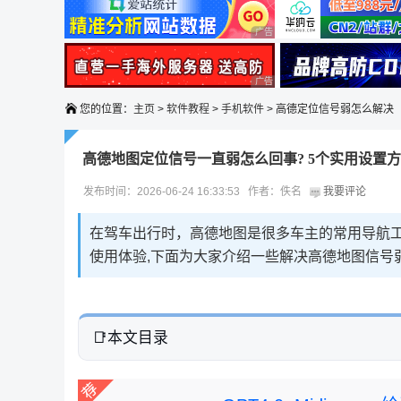
广告 商业广告，理性选择
广告 商业广告，理性选择
您的位置：
主页
>
软件教程
>
手机软件
> 高德定位信号弱怎么解决
高德地图定位信号一直弱怎么回事? 5个实用设置
发布时间：2026-06-24 16:33:53 作者：佚名
我要评论
在驾车出行时，高德地图是很多车主的常用导航工
使用体验,下面为大家介绍一些解决高德地图信号
本文目录