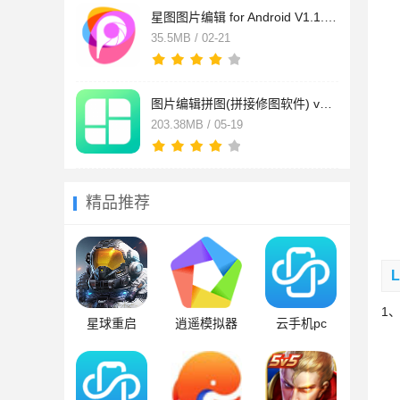
星图图片编辑 for Android V1.1.2 安卓手机版
35.5MB / 02-21
图片编辑拼图(拼接修图软件) v4.2.2 安卓版
203.38MB / 05-19
精品推荐
1
星球重启
逍遥模拟器
云手机pc