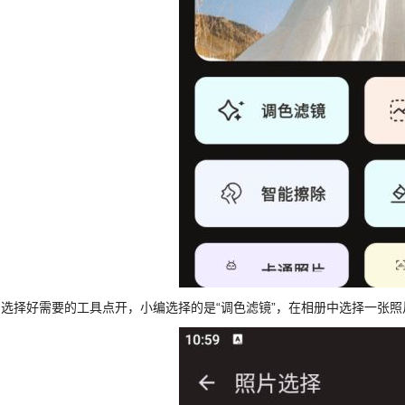
、选择好需要的工具点开，小编选择的是“调色滤镜”，在相册中选择一张照