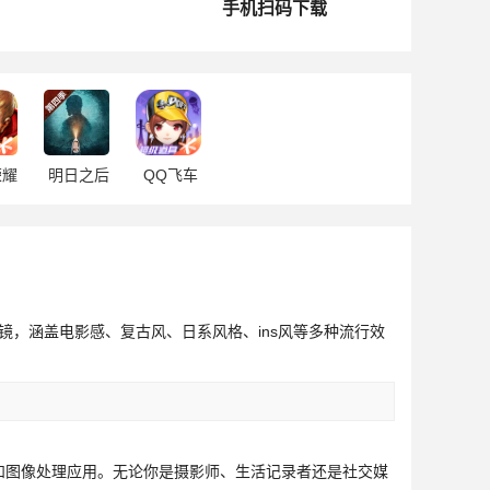
手机扫码下载
荣耀
明日之后
QQ飞车
镜，涵盖电影感、复古风、日系风格、ins风等多种流行效
辑和图像处理应用。无论你是摄影师、生活记录者还是社交媒