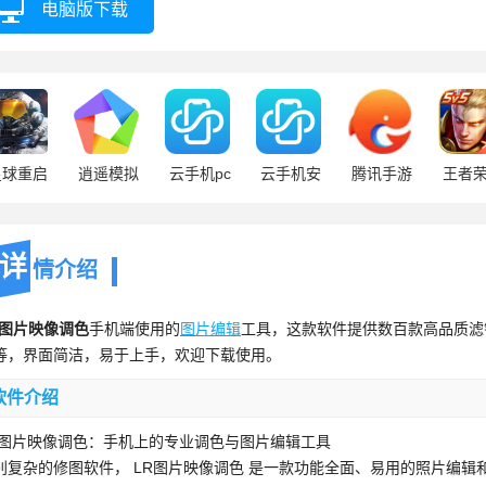
电脑版下载
星球重启
逍遥模拟
云手机pc
云手机安
腾讯手游
王者
器
卓
助手
详
情介绍
R图片映像调色
手机端使用的
图片编辑
工具，这款软件提供数百款高品质滤
等，界面简洁，易于上手，欢迎下载使用。
软件介绍
R图片映像调色：手机上的专业调色与图片编辑工具
别复杂的修图软件， LR图片映像调色 是一款功能全面、易用的照片编