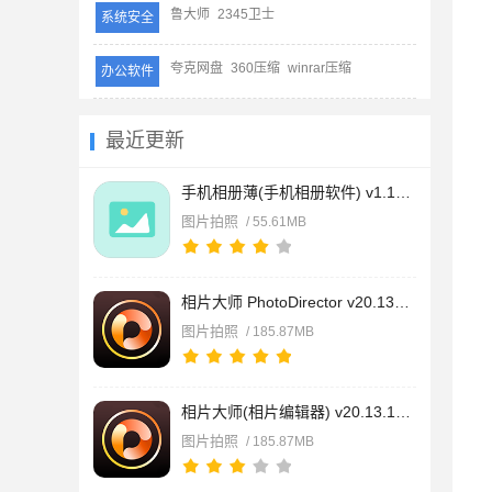
鲁大师
2345卫士
系统安全
夸克网盘
360压缩
winrar压缩
办公软件
最近更新
手机相册薄(手机相册软件) v1.16 安卓版
图片拍照
/ 55.61MB
相片大师 PhotoDirector v20.13.1 安卓版
图片拍照
/ 185.87MB
相片大师(相片编辑器) v20.13.1 安卓版
图片拍照
/ 185.87MB