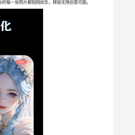
你的每一张照片都栩栩如生，释放无限创意可能。