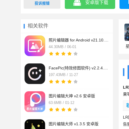
安卓版下载
投诉报错
相关软件
照片编辑器 for Android v21.10.40 安卓手机版
44.30MB / 06-01
FacePic(特效修图软件) v2.2.4.0 安卓手机版
197.43MB / 11-27
L
果
图片编辑大神 v2.6 安卓版
63.6MB / 01-12
L
图片编辑大师 v1.3.5 安卓版
告