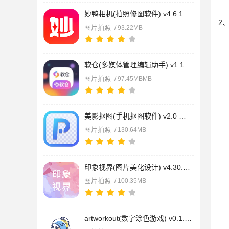
妙鸭相机(拍照修图软件) v4.6.14 安卓版
2
图片拍照
/ 93.22MB
软仓(多媒体管理编辑助手) v1.10 安卓版
图片拍照
/ 97.45MBMB
美影抠图(手机抠图软件) v2.0 安卓版
图片拍照
/ 130.64MB
印象视界(图片美化设计) v4.30.20 安卓版
图片拍照
/ 100.35MB
artworkout(数字涂色游戏) v0.1.83 官方最新版