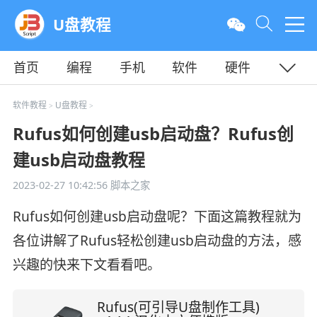
U盘教程
首页
编程
手机
软件
硬件
教程
平面
服务器
软件教程
U盘教程
>
>
Rufus如何创建usb启动盘？Rufus创
建usb启动盘教程
2023-02-27 10:42:56
脚本之家
Rufus如何创建usb启动盘呢？下面这篇教程就为
各位讲解了Rufus轻松创建usb启动盘的方法，感
兴趣的快来下文看看吧。
Rufus(可引导U盘制作工具)