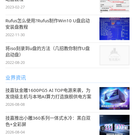
2023-02-27
Rufus怎么使用?Rufus制作Win10 U盘启动
安装盘教程
2022-11-30
将iso刻录到u盘的方法（几招教你制作U盘
启动盘）
2022-08-20
业界资讯
技嘉钛金雕1600PG5 AI TOP电源来袭，为
发烧级主机与本地AI算力打造旗舰供电方案
2026-08-08
技嘉推出小雕360系列一体式水冷：黑白双
色+全彩屏
2026-08-04