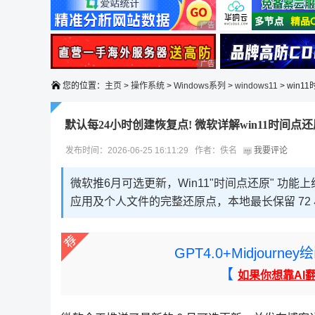
广告 商业广告，理性选择
广告 商业广告，理性选择
您的位置：
主页
>
操作系统
>
Windows系列
>
windows11
> win
默认每24小时创建恢复点! 微软详解win11时间点
发布时间：2026-06-25 16:11:29 作者：佚名
我要评论
微软推6月可选更新，Win11"时间点还原" 功能上
应用及个人文件的完整还原点，本地最长保留 72
GPT4.0+Midjou
【
如果你想靠AI