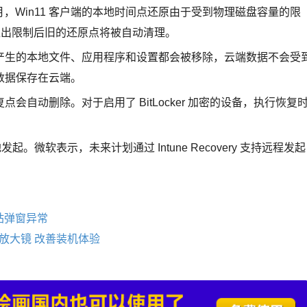
月，Win11 客户端的本地时间点还原由于受到物理磁盘容量的限
，超出限制后旧的还原点将被自动清理。
产生的本地文件、应用程序和设置都会被移除，云端数据不会受
数据保存在云端。
自动删除。对于启用了 BitLocker 加密的设备，执行恢复
。微软表示，未来计划通过 Intune Recovery 支持远程发起
收站弹窗异常
:优化放大镜 改善装机体验