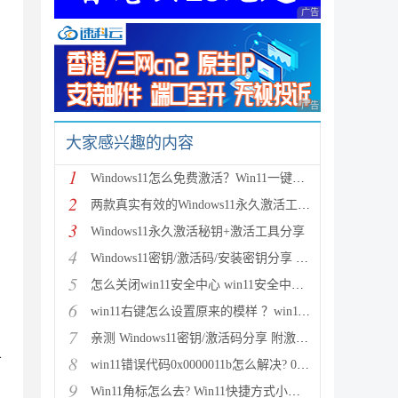
广告 商业广告，理性
广告 商业广告，理性
大家感兴趣的内容
1
Windows11怎么免费激活？Win11一键激活方法汇总(附安装密钥)
2
两款真实有效的Windows11永久激活工具 附激活码
3
Windows11永久激活秘钥+激活工具分享
4
Windows11密钥/激活码/安装密钥分享 附激活工具+教程
5
怎么关闭win11安全中心 win11安全中心关闭步骤
6
win11右键怎么设置原来的模样 ？win11右键菜单改回传统模式教程
7
亲测 Windows11密钥/激活码分享 附激活工具
1
8
win11错误代码0x0000011b怎么解决? 0x0000011b问题的解决办法
9
Win11角标怎么去? Win11快捷方式小箭头的两种消除方法