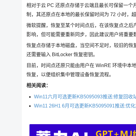
相对于云 PC 还原点存储于云端且最长可保留一个
制，其还原点在本地的最长保留时间为 72 小时
微软提醒，恢复至某个时间点后，在该恢复点之后
影响，但可能需要重新同步，因此建议用户将重要
恢复点存储于本地磁盘，当空间不足时，较旧的恢复点会
还需要输入 BitLocker 恢复密钥。
目前，时间点还原只能由用户在 WinRE 环境中本地发起
恢复，以便组织集中管理设备恢复流程。
相关阅读：
Win11六月可选更新KB5095093推送:修复回
Win11 26H1 6月可选更新KB5095091推送