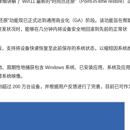
in11 最新的“时间点还原”（Point-in-time restore）
时间点还原”功能现已正式达到通用商业化（GA）阶段。该功能旨在帮
等突发状况时，能够在几分钟内将设备安全地回滚到先前的正常状
和企业版，支持将设备快速恢复至此前保存的系统状态，以缩短因系统
周期性地捕获包含 Windows 系统、已安装应用、系统及应
整系统映像。
超过 200 万台设备，并根据用户反馈进行了完善，目前已可作