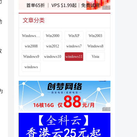
功
广告 商业广告，理性
文章分类
助
Windows 9x
Win2000
WinXP
Win2003
win2008
win2012
windows7
Windows8
故
Windows9
windows10
windows11
Vista
windows
用
为
广告 商业广告，理性