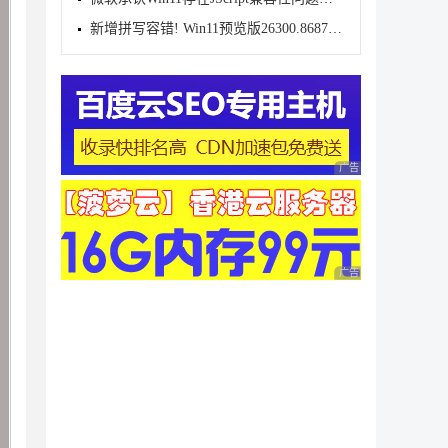
新增拼写容错! Win11预览版26300.8687增强搜索
广告 商业广告，理性
广告 商业广告，理性