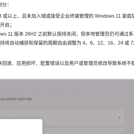
划分：
GB 或以上、且未加入域或接受企业终端管理的 Windows 11 家庭
开启；
ws 11 版本 26H2 之前默认保持关闭，但本地管理员仍可通过系
自动捕获和保留的周期自由调整为 4、6、12、16、24 或 7
序回退、应用损坏、配置错误以及用户或管理员修改导致系统不