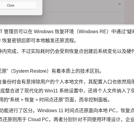
理员可以在 Windows 恢复环境（Windows RE）中通过“疑
ker 恢复密钥后即可本地触发还原流程。
钟内完成，不过实际耗时仍会受到恢复点创建后系统变化以及硬
”（System Restore）有着本质上的技术区别。
在备份时会有意排除用户的个人本地文件，其配置入口也依然局
底整合进了现代化的 Win11 系统设置中，还将个人文件纳入了
应用的“系统 > 恢复 > 时间点还原”页面，而非控制面板。
中的同名功能进行了区分。Windows 11 时间点还原面向本地 PC，恢复
e 的时间点还原则用于 Cloud PC，两者分别针对不同使用环境设计，企