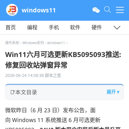
windows11
首页
编程
手机
软件
硬件
教程
平面
服务器
操作系统
Windows系列
windows11
>
>
>
Win11六月可选更新KB5095093推送:
修复回收站弹窗异常
2026-06-24 14:58:38
脚本之家
本文目录
展开 ▾
微软昨日（6 月 23 日）发布公告，面
向 Windows 11 系统推送 6 月可选更新