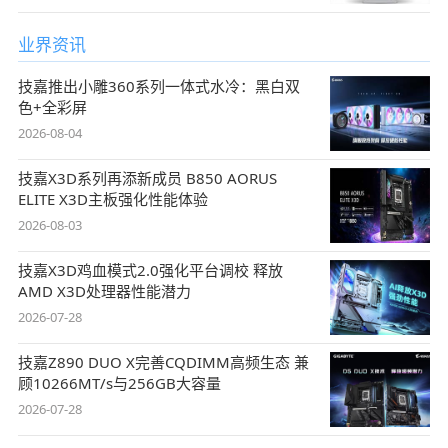
业界资讯
技嘉推出小雕360系列一体式水冷：黑白双
色+全彩屏
2026-08-04
技嘉X3D系列再添新成员 B850 AORUS
ELITE X3D主板强化性能体验
2026-08-03
技嘉X3D鸡血模式2.0强化平台调校 释放
AMD X3D处理器性能潜力
2026-07-28
技嘉Z890 DUO X完善CQDIMM高频生态 兼
顾10266MT/s与256GB大容量
2026-07-28