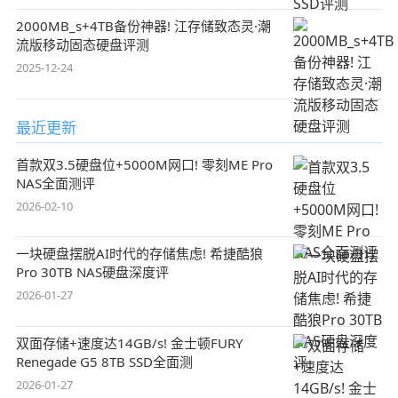
2000MB_s+4TB备份神器! 江存储致态灵·潮
流版移动固态硬盘评测
2025-12-24
最近更新
首款双3.5硬盘位+5000M网口! 零刻ME Pro
NAS全面测评
2026-02-10
一块硬盘摆脱AI时代的存储焦虑! 希捷酷狼
Pro 30TB NAS硬盘深度评
2026-01-27
双面存储+速度达14GB/s! 金士顿FURY
Renegade G5 8TB SSD全面测
2026-01-27