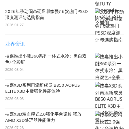
2026年移动固态硬盘哪家强? 6款热门PSSD
深度测评与选购指南
2026-01-27
业界资讯
技嘉推出小雕360系列一体式水冷：黑白双
色+全彩屏
2026-08-04
技嘉X3D系列再添新成员 B850 AORUS
ELITE X3D主板强化性能体验
2026-08-03
技嘉X3D鸡血模式2.0强化平台调校 释放
AMD X3D处理器性能潜力
2026-07-28