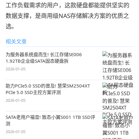
工作负载需求的用户，这款硬盘都能提供坚实的
数据支撑，是商用级NAS存储解决方案的优质之
选。
相关文章
为服务器系统盘而生! 长江存储SE006
1.92TB企业级SATA固态硬盘拆
2026-01-05
助力PCIe5.0 SSD的普及! 慧荣SM2504XT
PCIe 5.0 SSD主控方案评测
2026-01-05
SATA老用户福音! 致态小翼S001 1TB SSD评
测
2026-01-05