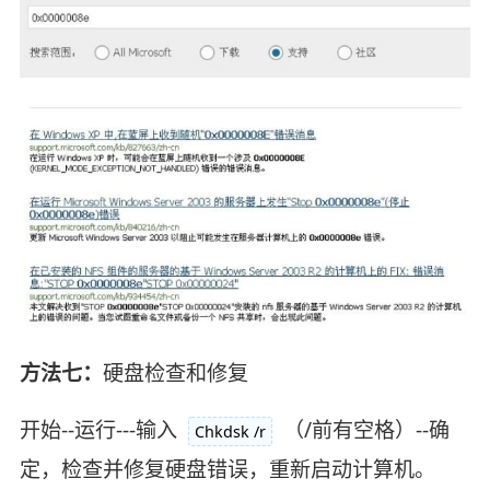
方法七：
硬盘检查和修复
开始--运行---输入
（/前有空格）--确
Chkdsk /r
定，检查并修复硬盘错误，重新启动计算机。