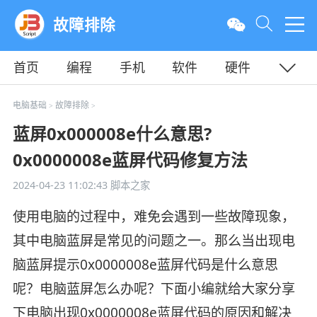
故障排除
首页
编程
手机
软件
硬件
教程
平面
服务器
电脑基础
故障排除
>
>
蓝屏0x000008e什么意思?
0x0000008e蓝屏代码修复方法
2024-04-23 11:02:43
脚本之家
使用电脑的过程中，难免会遇到一些故障现象，
其中电脑蓝屏是常见的问题之一。那么当出现电
脑蓝屏提示0x0000008e蓝屏代码是什么意思
呢？电脑蓝屏怎么办呢？下面小编就给大家分享
下电脑出现0x0000008e蓝屏代码的原因和解决