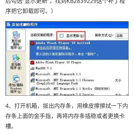
后勾选“显示更新”，找到KB2839229这个补丁程
序把它卸载即可。）
4、打开机箱，拔出内存条，用橡皮擦擦拭一下内
存条上面的金手指，再将内存条插稳或者更换卡
槽。