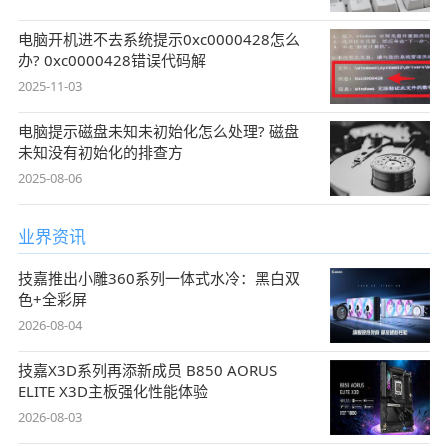
电脑开机进不去系统提示0xc0000428怎么
办? 0xc0000428错误代码解
2025-11-03
电脑提示磁盘未知未初始化怎么处理? 磁盘
未知没有初始化的排查方
2025-08-06
业界资讯
技嘉推出小雕360系列一体式水冷：黑白双
色+全彩屏
2026-08-04
技嘉X3D系列再添新成员 B850 AORUS
ELITE X3D主板强化性能体验
2026-08-03