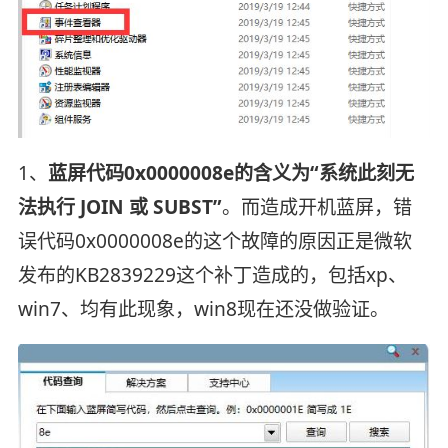
1、
蓝屏代码0x0000008e的含义为“系统此刻无
法执行 JOIN 或 SUBST”
。而造成开机蓝屏，错
误代码0x0000008e的这个故障的原因正是微软
发布的KB2839229这个补丁造成的，包括xp、
win7、均有此现象，win8现在还没做验证。