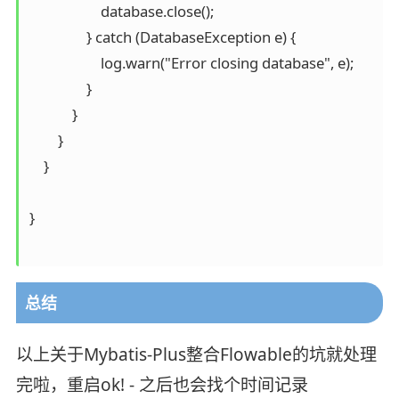
                    database.close();

                } catch (DatabaseException e) {

                    log.warn("Error closing database", e);

                }

            }

        }

    }

}

总结
以上关于Mybatis-Plus整合Flowable的坑就处理
完啦，重启ok! - 之后也会找个时间记录