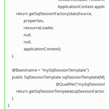
                                                   ApplicationContext
        return getSqlSessionFactory(dataSource,

                properties,

                resourceLoader,

                null,

                null,

                applicationContext);

    }

    @Bean(name = "mySqlSessionTemplate")

    public SqlSessionTemplate sqlSessionTemplate(Myba
                                                 @Qualifier("mySql
        return getSqlSessionTemplate(sqlSessionFactory, p
    }

}
