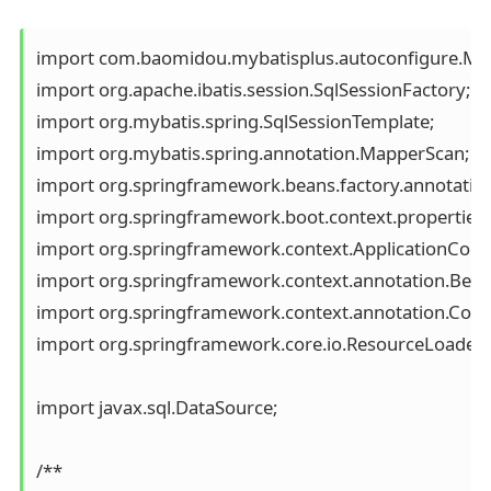
import com.baomidou.mybatisplus.autoconfigure.Myba
import org.apache.ibatis.session.SqlSessionFactory;

import org.mybatis.spring.SqlSessionTemplate;

import org.mybatis.spring.annotation.MapperScan;

import org.springframework.beans.factory.annotation.Q
import org.springframework.boot.context.properties.
import org.springframework.context.ApplicationConte
import org.springframework.context.annotation.Bean;
import org.springframework.context.annotation.Config
import org.springframework.core.io.ResourceLoader;

import javax.sql.DataSource;

/**
