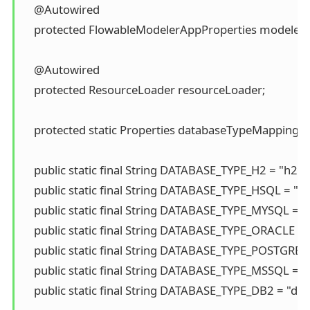
    @Autowired

    protected FlowableModelerAppProperties modelerA
    @Autowired

    protected ResourceLoader resourceLoader;

    protected static Properties databaseTypeMappings
    public static final String DATABASE_TYPE_H2 = "h2";

    public static final String DATABASE_TYPE_HSQL = "hsq
    public static final String DATABASE_TYPE_MYSQL = "m
    public static final String DATABASE_TYPE_ORACLE = "
    public static final String DATABASE_TYPE_POSTGRES 
    public static final String DATABASE_TYPE_MSSQL = "m
    public static final String DATABASE_TYPE_DB2 = "db2"