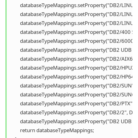
        databaseTypeMappings.setProperty("DB2/LINU
        databaseTypeMappings.setProperty("DB2/LINU
        databaseTypeMappings.setProperty("DB2/LINU
        databaseTypeMappings.setProperty("DB2/400 S
        databaseTypeMappings.setProperty("DB2/6000"
        databaseTypeMappings.setProperty("DB2 UDB iS
        databaseTypeMappings.setProperty("DB2/AIX64
        databaseTypeMappings.setProperty("DB2/HPUX"
        databaseTypeMappings.setProperty("DB2/HP64"
        databaseTypeMappings.setProperty("DB2/SUN",
        databaseTypeMappings.setProperty("DB2/SUN6
        databaseTypeMappings.setProperty("DB2/PTX",
        databaseTypeMappings.setProperty("DB2/2", D
        databaseTypeMappings.setProperty("DB2 UDB 
        return databaseTypeMappings;
