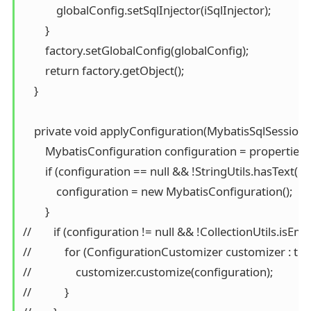
            globalConfig.setSqlInjector(iSqlInjector);

        }

        factory.setGlobalConfig(globalConfig);

        return factory.getObject();

    }

    private void applyConfiguration(MybatisSqlSessionF
        MybatisConfiguration configuration = properties.
        if (configuration == null && !StringUtils.hasText(p
            configuration = new MybatisConfiguration();

        }

//        if (configuration != null && !CollectionUtils.isE
//            for (ConfigurationCustomizer customizer : t
//                customizer.customize(configuration);

//            }
