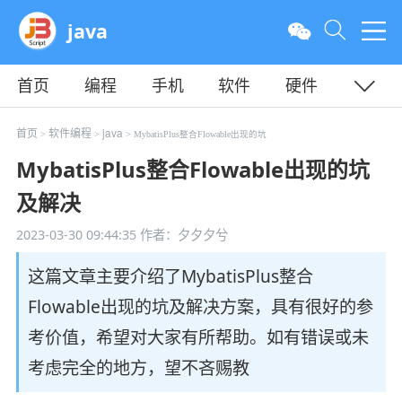
java
首页
编程
手机
软件
硬件
教程
平面
服务器
首页
软件编程
java
>
>
> MybatisPlus整合Flowable出现的坑
MybatisPlus整合Flowable出现的坑
及解决
2023-03-30 09:44:35
作者：夕夕夕兮
这篇文章主要介绍了MybatisPlus整合
Flowable出现的坑及解决方案，具有很好的参
考价值，希望对大家有所帮助。如有错误或未
考虑完全的地方，望不吝赐教