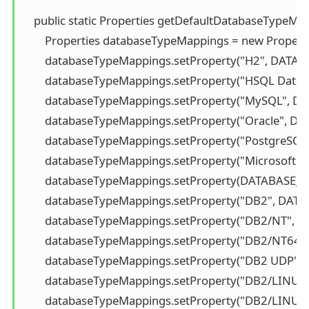
    public static Properties getDefaultDatabaseTypeMapp
        Properties databaseTypeMappings = new Propertie
        databaseTypeMappings.setProperty("H2", DATAB
        databaseTypeMappings.setProperty("HSQL Data
        databaseTypeMappings.setProperty("MySQL", 
        databaseTypeMappings.setProperty("Oracle", 
        databaseTypeMappings.setProperty("PostgreSQ
        databaseTypeMappings.setProperty("Microsoft
        databaseTypeMappings.setProperty(DATABASE_
        databaseTypeMappings.setProperty("DB2", DAT
        databaseTypeMappings.setProperty("DB2/NT", 
        databaseTypeMappings.setProperty("DB2/NT64"
        databaseTypeMappings.setProperty("DB2 UDP",
        databaseTypeMappings.setProperty("DB2/LINUX
        databaseTypeMappings.setProperty("DB2/LINU