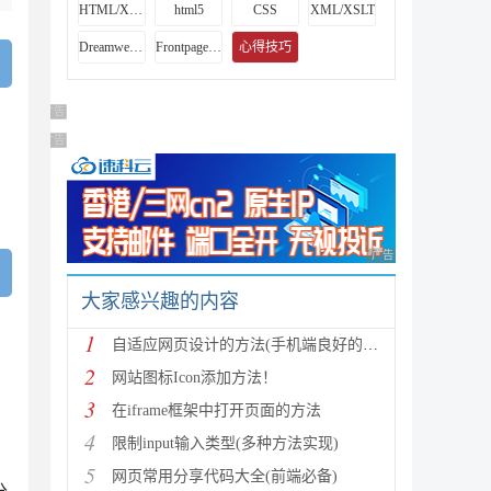
HTML/Xhtml
html5
CSS
XML/XSLT
Dreamweaver教程
Frontpage教程
心得技巧
广告 商业广告，理性选择
广告 商业广告，理性选择
广告 商业广告，理性
大家感兴趣的内容
1
自适应网页设计的方法(手机端良好的访问体验)
2
网站图标Icon添加方法！
3
在iframe框架中打开页面的方法
4
限制input输入类型(多种方法实现)
5
网页常用分享代码大全(前端必备)