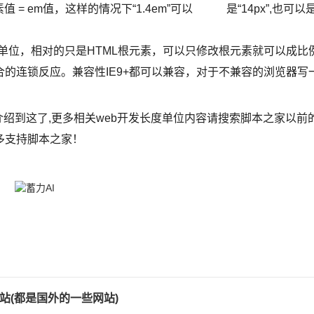
值 = em值，这样的情况下“1.4em”可以 是“14px”,也可以
个相对单位，相对的只是HTML根元素，可以只修改根元素就可以成比
的连锁反应。兼容性IE9+都可以兼容，对于不兼容的浏览器写
介绍到这了,更多相关web开发长度单位内容请搜索脚本之家以前
多支持脚本之家！
站(都是国外的一些网站)