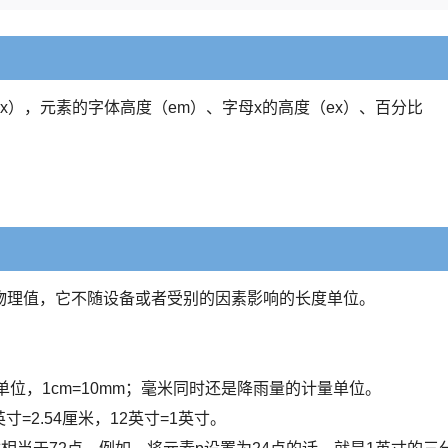
x），元素的字体高度（em）、字母x的高度（ex）、百分比
物理值，它不随设备或者受别的因素影响的长度单位。
。
位，1cm=10mm；毫米同时还是降雨量的计量单位。
=2.54厘米，12英寸=1英寸。