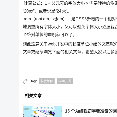
计算公式：1 ÷ 父元素的字体大小 × 需要转换的像素
“20px”，或者说是“24px”。
rem（root em，根em）：是CSS3新增的一
地调整所有字体大小，又可以避免字体大小逐层复合
个绝对单位的声明就可以了。
到此这篇关于web开发中的长度单位小结的文章就
文章或继续浏览下面的相关文章，希望大家以后多
Tag：
长度单位
Web开发
相关文章
15 个为编程初学者准备的网