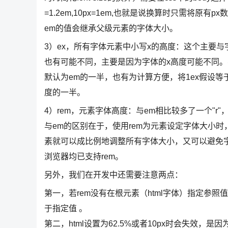
=1.2em,10px=1em,也就是说换算时只需将原
em的值会继承父级元素的字体大小。
3）ex，所有字体元素中小写x的高度：这个主要
也有可能不同，主要是因为字体的x高度可能不同。
默认为em的一半，也有为计算方便，将1ex假设等
度的一半。
4）rem，元素字体高度：与em相比较多了一个"r"，
与em的区别在于，使用rem为元素设定字体大小时，
素就可以成比例地调整所有字体大小，又可以避免字
浏览器均已支持rem。
另外，我们在开发中还需要注意两点：
第一，若rem没有在根元素（html字体）指定参照值，
于指定值 。
第二，html设置为62.5%或者10px时会失效，