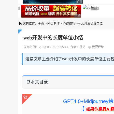
广告 商业广告，理性选择
广告 商业广告，理性选择
广告 商业广告，理性选择
广告 商业广告
广告 商业广告，
广告 商业广告，理性选择
您的位置：
主页
>
网页制作
>
心得技巧
> web开发长度单位
web开发中的长度单位小结
发布时间：2023-08-06 15:55:41 作者：佚名
我要评论
这篇文章主要介绍了web开发中的长度单位主要包括
本文目录
GPT4.0+Midjou
【
如果你想靠AI