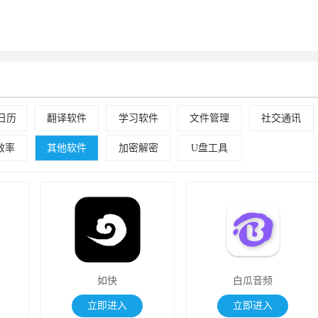
日历
翻译软件
学习软件
文件管理
社交通讯
效率
其他软件
加密解密
U盘工具
如快
白瓜音频
立即进入
立即进入