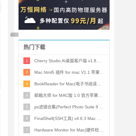
广告 商业广告，理性
广告 商业广告，理性选择
热门下载
Cherry Studio AI桌面客户端 v1.8.4 Mac官方中文版(Intel/Apple
1
Mac html5 插件 for mac V1.1 苹果电脑版
2
BookReader for Mac(电子书阅读软件) v5.15 (7) 直装激活版
3
邮箱大师 for MAC版 1.0 官方苹果电脑版
4
ps滤镜合集(Perfect Photo Suite 9 Premium Edition) for Mac 苹
5
FinalShell(SSH工具) v4.6.3 Mac 苹果电脑最新版
6
Hardware Monitor for Mac(硬件检测软件) v5.2 苹果电脑版
7