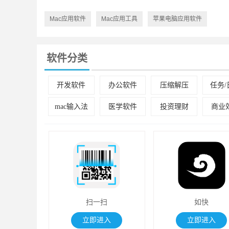
Mac应用软件
Mac应用工具
苹果电脑应用软件
软件分类
开发软件
办公软件
压缩解压
任务/
mac输入法
医学软件
投资理财
商业
扫一扫
如快
立即进入
立即进入