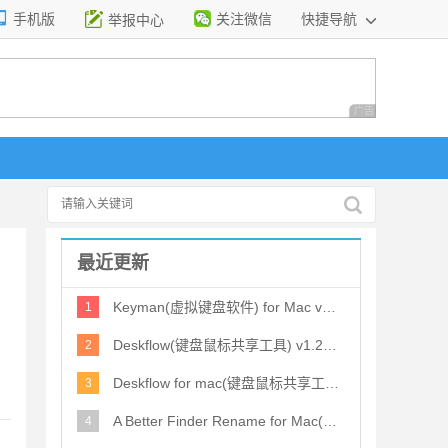
手机版
关注微信
快捷导航
举报中心
性选择
广告 商业广告，理
最近更新
Keyman(虚拟键盘软件) for Mac v18.0.248 苹果电脑版
1
Deskflow(键盘鼠标共享工具) v1.26.0 苹果电脑版 支持m1芯片
2
Deskflow for mac(键盘鼠标共享工具) v1.26.0 苹果电脑版
3
A Better Finder Rename for Mac(批量重命名工具) v12.23 直装免
4