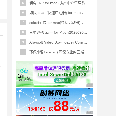
澜房ERP for mac (房产中介管理系统) v1.1.9 苹果电脑版
5
如快sofast(快速启动器) for mac v0.9.6 苹果电脑版 适用m芯片
6
sofast如快 for mac(快速启动器) v0.9.6 苹果电脑版
7
三星s换机助手 for Mac v20250904 苹果电脑版
8
Allavsoft Video Downloader Converter for Mac(视频下载器) v3.
9
环保小智for mac (环保专业的云端知识库) v0.1.93 苹果电脑版
10
广告 商业广告，理性
广告 商业广告，理性