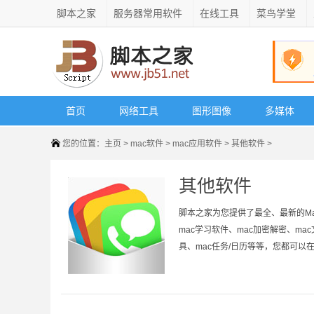
脚本之家
服务器常用软件
在线工具
菜鸟学堂
首页
网络工具
图形图像
多媒体
您的位置：
主页
>
mac软件
>
mac应用软件
>
其他软件
>
其他软件
脚本之家为您提供了最全、最新的Ma
mac学习软件、mac加密解密、ma
具、mac任务/日历等等，您都可以