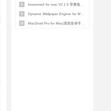
InsomniaX for mac V2.1.6 苹果电脑版
8
Dynamic Wallpaper Enginer for Mac 动态壁纸 v17.5 中文版
9
MacDroid Pro for Mac(高效安卓手机数据传输工具) v2.4 中文免费
10