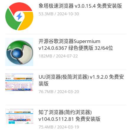
象塔极速浏览器 v3.0.15.4 免费安装版
53.3MB
/
2024-10-30
开源谷歌浏览器Supermium
v124.0.6367 绿色便携版 32/64位
182MB
/
2024-07-22
UU浏览器(极简浏览器) v1.9.2.0 免费安
装版
76.7MB
/
2024-03-20
知了浏览器(简约浏览器)
v104.0.5112.81 免费安装版
75.4MB
/
2024-03-19