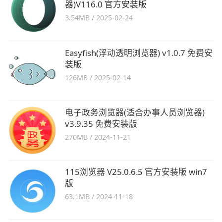
器)V116.0 官方安装版
3.54MB
/
2025-02-24
Easyfish(浮动透明浏览器) v1.0.7 免费安
装版
126MB
/
2025-02-14
电子政务浏览器(适合办事人员浏览器)
v3.9.35 免费安装版
270MB
/
2024-11-21
115浏览器 V25.0.6.5 官方安装版 win7
版
63.1MB
/
2024-11-18