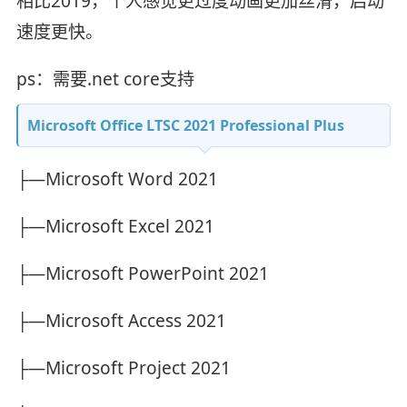
相比2019，个人感觉更过度动画更加丝滑，启动
速度更快。
ps：需要.net core支持
Microsoft Office LTSC 2021 Professional Plus
├—Microsoft Word 2021
├—Microsoft Excel 2021
├—Microsoft PowerPoint 2021
├—Microsoft Access 2021
├—Microsoft Project 2021