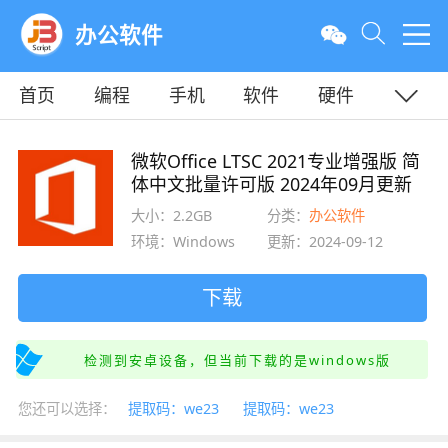
办公软件
首页
编程
手机
软件
硬件
教程
平面
服务器
微软Office LTSC 2021专业增强版 简
体中文批量许可版 2024年09月更新
大小：2.2GB
分类：
办公软件
环境：Windows
更新：2024-09-12
下载
检测到安卓设备，但当前下载的是windows版
您还可以选择：
提取码：we23
提取码：we23