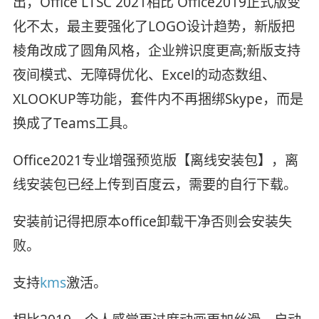
出，Office LTSC 2021相比 Office2019正式版变
化不太，最主要强化了LOGO设计趋势，新版把
棱角改成了圆角风格，企业辨识度更高;新版支持
夜间模式、无障碍优化、Excel的动态数组、
XLOOKUP等功能，套件内不再捆绑Skype，而是
换成了Teams工具。
Office2021专业增强预览版【离线安装包】，离
线安装包已经上传到百度云，需要的自行下载。
安装前记得把原本office卸载干净否则会安装失
败。
支持
kms
激活。