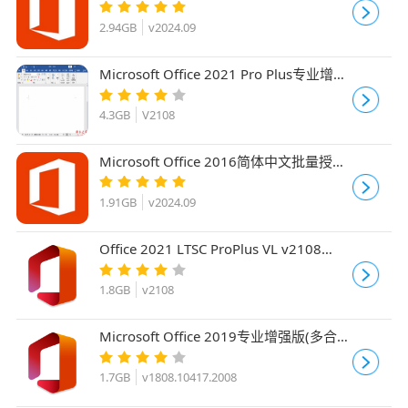
v2024.09 X32/64 免费批量许可版
2.94GB
v2024.09
Microsoft Office 2021 Pro Plus专业增强
版 V2108 离线镜像 中文正式零售版
4.3GB
V2108
Microsoft Office 2016简体中文批量授权
版 v2024.09 专业增强版
1.91GB
v2024.09
Office 2021 LTSC ProPlus VL v2108
Build14334.20670 中/英文专业增强版
32位/64位
1.8GB
v2108
Microsoft Office 2019专业增强版(多合
一) 2026.1 v1808.10417.2008 X64批量
许可版
1.7GB
v1808.10417.2008