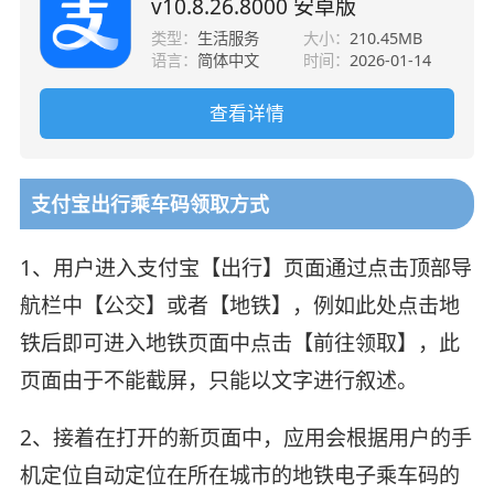
v10.8.26.8000 安卓版
类型：
生活服务
大小：
210.45MB
语言：
简体中文
时间：
2026-01-14
查看详情
支付宝出行乘车码领取方式
1、用户进入支付宝【出行】页面通过点击顶部导
航栏中【公交】或者【地铁】，例如此处点击地
铁后即可进入地铁页面中点击【前往领取】，此
页面由于不能截屏，只能以文字进行叙述。
2、接着在打开的新页面中，应用会根据用户的手
机定位自动定位在所在城市的地铁电子乘车码的