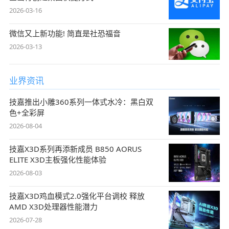
2026-03-16
微信又上新功能! 简直是社恐福音
2026-03-13
业界资讯
技嘉推出小雕360系列一体式水冷：黑白双
色+全彩屏
2026-08-04
技嘉X3D系列再添新成员 B850 AORUS
ELITE X3D主板强化性能体验
2026-08-03
技嘉X3D鸡血模式2.0强化平台调校 释放
AMD X3D处理器性能潜力
2026-07-28