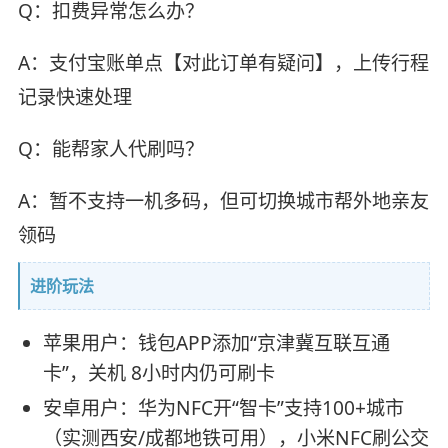
Q：扣费异常怎么办？
A：支付宝账单点【对此订单有疑问】，上传行程
记录快速处理
Q：能帮家人代刷吗？
A：暂不支持一机多码，但可切换城市帮外地亲友
领码
进阶玩法
苹果用户：钱包APP添加“京津冀互联互通
卡”，关机 8小时内仍可刷卡
安卓用户：华为NFC开“智卡”支持100+城市
（实测西安/成都地铁可用），小米NFC刷公交