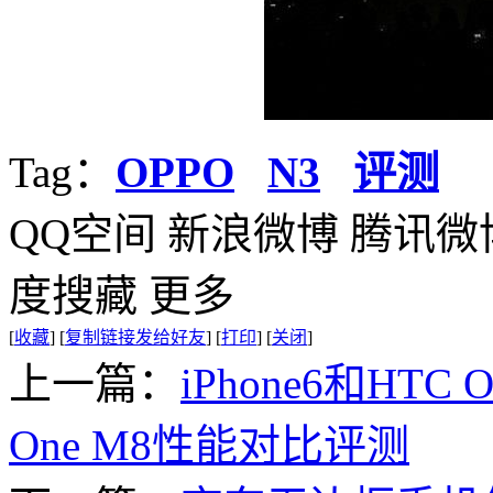
Tag：
OPPO
N3
评测
QQ空间
新浪微博
腾讯微
度搜藏
更多
[
收藏
]
[
复制链接发给好友
]
[
打印
]
[
关闭
]
上一篇：
iPhone6和HTC 
One M8性能对比评测