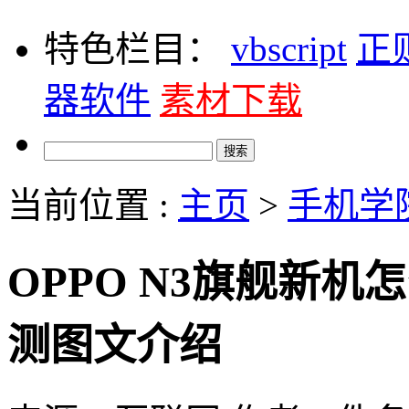
特色栏目：
vbscript
正
器软件
素材下载
当前位置 :
主页
>
手机学
OPPO N3旗舰新机
测图文介绍