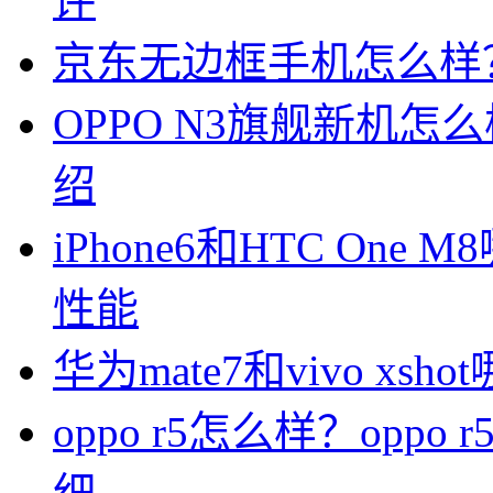
评
京东无边框手机怎么样
OPPO N3旗舰新机怎
绍
iPhone6和HTC One M
性能
华为mate7和vivo xsh
oppo r5怎么样？op