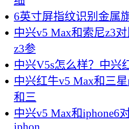
细
6英寸屏指纹识别金属旗舰
中兴v5 Max和索尼z3
z3参
中兴V5s怎么样？中兴
中兴红牛v5 Max和三星n
和三
中兴v5 Max和iphon
iphon