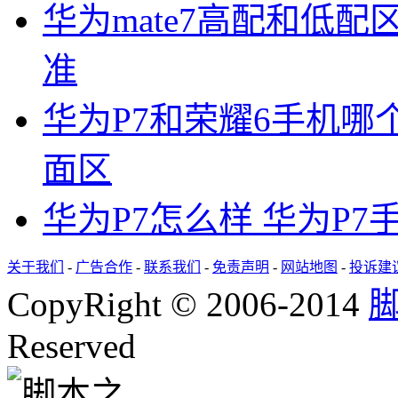
华为mate7高配和低配
准
华为P7和荣耀6手机哪
面区
华为P7怎么样 华为P
关于我们
-
广告合作
-
联系我们
-
免责声明
-
网站地图
-
投诉建
CopyRight © 2006-2014
Reserved