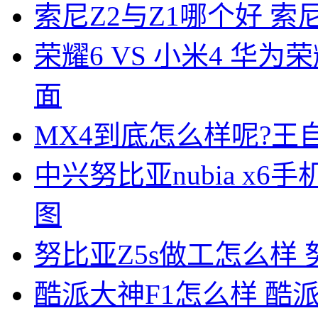
索尼Z2与Z1哪个好 索
荣耀6 VS 小米4 华
面
MX4到底怎么样呢?王自
中兴努比亚nubia x
图
努比亚Z5s做工怎么样
酷派大神F1怎么样 酷