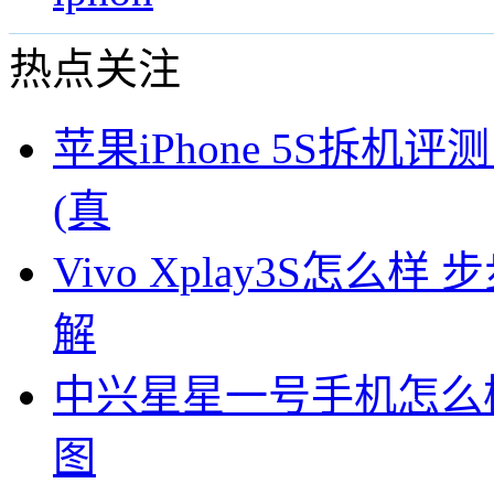
热点关注
苹果iPhone 5S拆机评
(真
Vivo Xplay3S怎么样 
解
中兴星星一号手机怎么
图