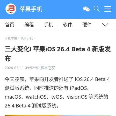
苹果手机
首页
编程
手机
软件
硬件
教程
平面
服务器
手机学院
苹果手机
>
>
三大变化! 苹果iOS 26.4 Beta 4 新版发
布
2026-03-11 09:52:50
脚本之家
今天凌晨，苹果向开发者推送了 iOS 26.4 Beta 4
测试版系统，同时推送的还有 iPadOS、
macOS、watchOS、tvOS、visionOS 等系统的
26.4 Beta 4 测试版系统。