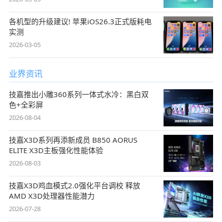
各机型的升级建议! 苹果iOS26.3正式版耗电
实测
2026-03-05
业界资讯
技嘉推出小雕360系列一体式水冷：黑白双
色+全彩屏
2026-08-04
技嘉X3D系列再添新成员 B850 AORUS
ELITE X3D主板强化性能体验
2026-08-03
技嘉X3D鸡血模式2.0强化平台调校 释放
AMD X3D处理器性能潜力
2026-07-28