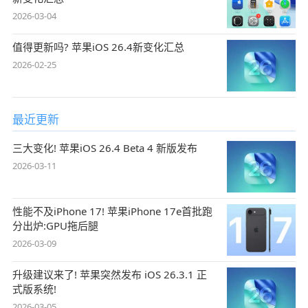
2026-03-04
值得更新吗? 苹果iOS 26.4新变化汇总
2026-02-25
最近更新
三大变化! 苹果iOS 26.4 Beta 4 新版发布
2026-03-11
性能不及iPhone 17! 苹果iPhone 17e首批跑
分出炉:GPU拖后腿
2026-03-09
升级建议来了! 苹果突然发布 iOS 26.3.1 正
式版系统!
2026-03-05