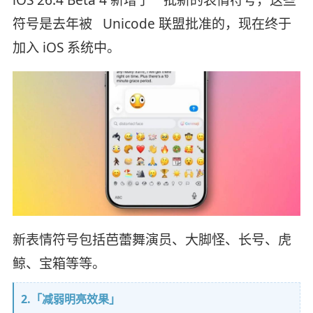
符号是去年被 Unicode 联盟批准的，现在终于
加入 iOS 系统中。
新表情符号包括芭蕾舞演员、大脚怪、长号、虎
鲸、宝箱等等。
2.「减弱明亮效果」