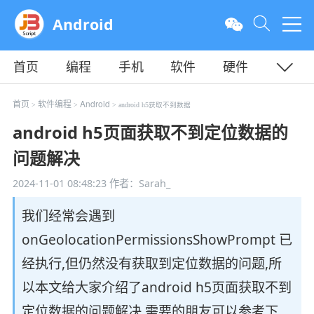
Android
首页
编程
手机
软件
硬件
教程
平面
服务器
首页
软件编程
Android
>
>
> android h5获取不到数据
android h5页面获取不到定位数据的
问题解决
2024-11-01 08:48:23
作者：Sarah_
我们经常会遇到
onGeolocationPermissionsShowPrompt 已
经执行,但仍然没有获取到定位数据的问题,所
以本文给大家介绍了android h5页面获取不到
定位数据的问题解决,需要的朋友可以参考下