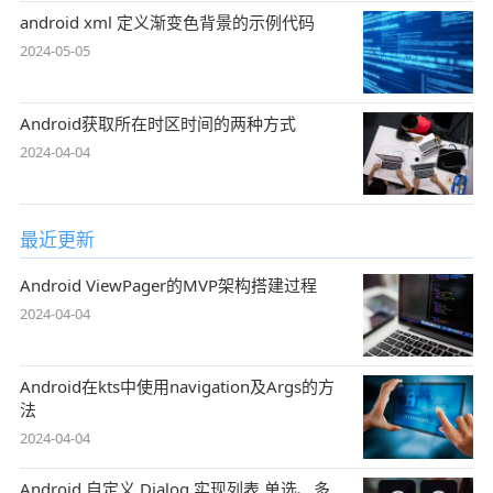
android xml 定义渐变色背景的示例代码
2024-05-05
Android获取所在时区时间的两种方式
2024-04-04
最近更新
Android ViewPager的MVP架构搭建过程
2024-04-04
Android在kts中使用navigation及Args的方
法
2024-04-04
Android 自定义 Dialog 实现列表 单选、多