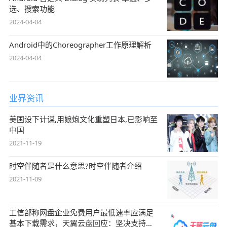
选、搜索功能
2024-04-04
Android中的Choreographer工作原理解析
2024-04-04
业界资讯
美国设下计谋,用娘炮文化重塑日本,已影响至
中国
2021-11-19
时空伴随者是什么意思?时空伴随者介绍
2021-11-09
工信部称网盘企业免费用户最低速率应满足
基本下载需求，天翼云盘回应：坚决支持，