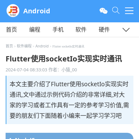
Android
首页
编程
手机
软件
硬件
教程
平面
服务器
首页
软件编程
Android
>
>
> Flutter socketIo实时通讯
Flutter使用socketIo实现实时通讯
2024-07-04 08:33:03
作者：小猿_00
本文主要介绍了Flutter使用socketIo实现实时
通讯,文中通过示例代码介绍的非常详细,对大
家的学习或者工作具有一定的参考学习价值,需
要的朋友们下面随着小编来一起学习学习吧