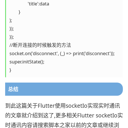
		'title':data

	}

);

});

});

//断开连接的时候触发的方法

socket.on('disconnect', (_) => print('disconnect'));

super.initState();

总结
到此这篇关于Flutter使用socketIo实现实时通讯
的文章就介绍到这了,更多相关Flutter socketIo实
时通讯内容请搜索脚本之家以前的文章或继续浏