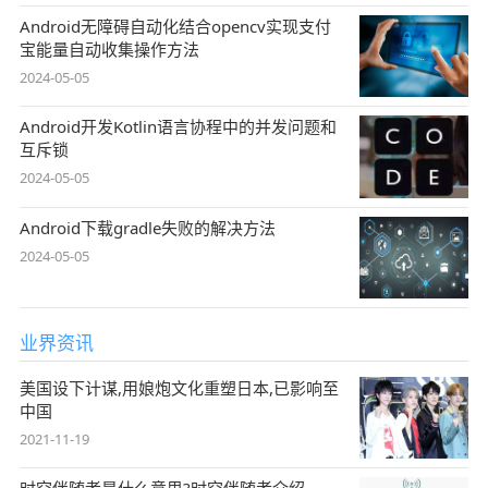
Android无障碍自动化结合opencv实现支付
宝能量自动收集操作方法
2024-05-05
Android开发Kotlin语言协程中的并发问题和
互斥锁
2024-05-05
Android下载gradle失败的解决方法
2024-05-05
业界资讯
美国设下计谋,用娘炮文化重塑日本,已影响至
中国
2021-11-19
时空伴随者是什么意思?时空伴随者介绍