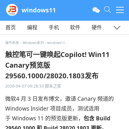
windows11
首页
编程
手机
软件
硬件
教程
平面
服务器
操作系统
Windows系列
windows11
>
>
>
触控笔可一键唤起Copilot! Win11
Canary预览版
29560.1000/28020.1803发布
2026-04-07 09:28:33
脚本之家
微软4 月 3 日发布博文，邀请 Canary 频道的
Windows Insider 项目成员，测试适用
于 Windows 11 的预览版更新，
包含 Build
29560.1000 和 Build 28020.1803 更新。