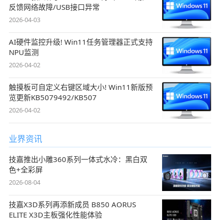
反馈网络故障/USB接口异常
2026-04-03
AI硬件监控升级! Win11任务管理器正式支持
NPU监测
2026-04-02
触摸板可自定义右键区域大小! Win11新版预
览更新KB5079492/KB507
2026-04-02
业界资讯
技嘉推出小雕360系列一体式水冷：黑白双
色+全彩屏
2026-08-04
技嘉X3D系列再添新成员 B850 AORUS
ELITE X3D主板强化性能体验