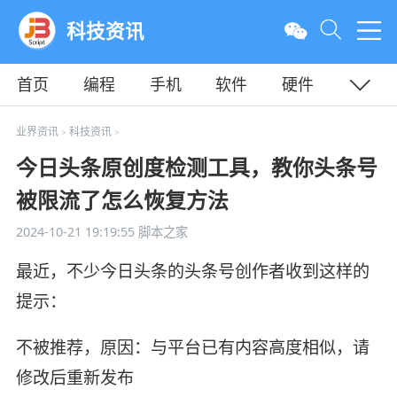
科技资讯
首页
编程
手机
软件
硬件
教程
平面
服务器
业界资讯
科技资讯
>
>
今日头条原创度检测工具，教你头条号
被限流了怎么恢复方法
2024-10-21 19:19:55
脚本之家
最近，不少今日头条的头条号创作者收到这样的
提示：
不被推荐，原因：与平台已有内容高度相似，请
修改后重新发布