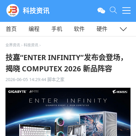
科技资讯
首页
编程
手机
软件
硬件
教程
平面
服务器
业界资讯
科技资讯
>
>
技嘉“ENTER INFINITY”发布会登场，
揭晓 COMPUTEX 2026 新品阵容
2026-06-05 14:29:44
脚本之家