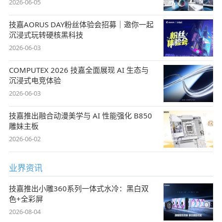
2026-06-05
技嘉AORUS DAY粉丝体验会招募｜邀你一起
沉浸式玩转硬核黑科技
2026-06-03
COMPUTEX 2026 技嘉全面展现 AI 生态与
沉浸式电竞体验
2026-06-03
技嘉推出融合动漫美学与 AI 性能强化 B850
雕妹主板
2026-06-02
业界资讯
技嘉推出小雕360系列一体式水冷：黑白双
色+全彩屏
2026-08-04