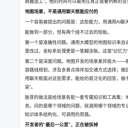
数搬运工”，他的时间可以被用在真正需要判断的业
地图场景，不是通用聊天框能应付的
一个容易被提出的问题是：这些能力，用通用AI聊
能做到一部分，但有两个绕不过去的短板。
第一个是准确性问题。通用大模型的地图知识来自
里改过，坐标系处理更是一笔糊涂账。这是“记忆力
第二个是深度问题。地图开发的场景差异极大——做
游路线规划，涉及多景点排序加交通方式选择；做
用聊天框面对这些需求，能给的是泛化的回答，做不
染”。
脉芽的做法是给场景各配一套专属知识和工具集：
务。问的是哪个领域的问题，就调用哪个领域的专
知识体系结构化、可调用的思路。
开发者的“最后一公里”，正在被拆掉