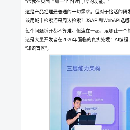
“帮我在页面上加一个‘附近门店’的功能。”
这是产品经理最普通的一句需求。但对于接活的研发
该用城市检索还是周边检索？JSAPI和WebAPI
每个问题拆开都不算难。但连在一起，足够让一个
这是大量开发者在2026年面临的真实处境：AI
“知识盲区”。