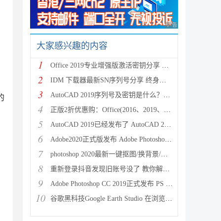
广告 商业广告，理性
大家感兴趣的内容
1
Office 2019专业增强版激活密钥分享 终身永久有效(附
2
IDM 下载器最新SN序列号分享 终身永久授权(可升级)
3
AutoCAD 2019序列号及密钥是什么？Autodesk 2019注册
的
4
正版2折优惠购：Office(2016、2019、365)激活密钥最低
5
AutoCAD 2019已经发布了 AutoCAD 2019下载地址及新功
6
Adobe2020正式版发布 Adobe Photoshop 2020更新内容及
7
photoshop 2020最新一键抠图/换背景/眨眼等功能 PS最
8
重新登录抖音发现旧账号没了 教你解决办法
9
Adobe Photoshop CC 2019正式发布 PS CC 2019更新内容
10
谷歌黑科技Google Earth Studio 在浏览器里航拍制作动