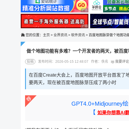
广告 商业广告，理性选择
广告 商业广告，理性选择
您的位置：
主页
>
业界资讯
>
软件资讯
> 百度地图脉芽做个地图功
做个地图功能有多难？一个开发者的两天，被百度
投稿
发布时间：2026-05-15 12:48:07 作者：佚名
我要评论
在百度Create大会上，百度地图开放平台首发了
要两天，现在被百度地图脉芽压成了两小时
GPT4.0+Midjou
【
如果你想靠AI