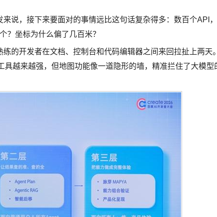
来说，接下来要面对的事情远比这句话复杂得多：数百个API
选哪个？坐标为什么偏了几百米？
熟练的开发者在文档、控制台和代码编辑器之间来回拉扯上两天
编程工具越来越强，但地图功能像一道隐形的墙，精准拦住了大模型