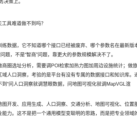
务决策上。
天工具难道做不到吗？
训练数据，它不知道哪个接口已经被废弃、哪个参数名在最新版
”问题，不是“智商”问题，靠更大的参数规模解决不了。
商圈选址分析，需要调POI检索加热力图加周边设施统计；做
区域人口洞察，考验的是平台有没有专属的数据接口和知识库。
到“问人口洞察就调慧眼数据，问地图可视化就调MapVGL渲
地图开发、应用生成、人口洞察、交通分析、地图可视化、位置
业能力。这不是把一个通用模型变聪明的思路，而是把专业领域