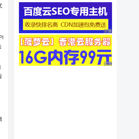
代
广告 商业广告，理性
I
去
广告 商业广告，理性
请
版
琐