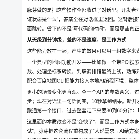
脉芽做的是把这些操作全部收进了对话里。开发者登录
证状态是什么”，答案全在对话框里返回。这背后接
面跳转。省下的不是“写代码的时间”，而是那些真
从天级到分钟级，差的不是速度，是工作方式
这些能力放在一起，产生的效果可以用一组数字来
一个典型的地图功能开发——比如做一个带POI搜
数、处理坐标系转换，到联调排错最终上线，熟练
配合百度地图CLI把能力接入本地AI编程环境，整
更小的场景变化更直观。查一个API的参数含义，
步；现在对话里一句话问完，10秒拿到结果。新开
跑通第一个接口，过去整套走下来要30到60分钟
这里面的本质改变不是“变快了”，而是工作方式本
试”，脉芽把这套流程重构成了“人说需求→AI给方