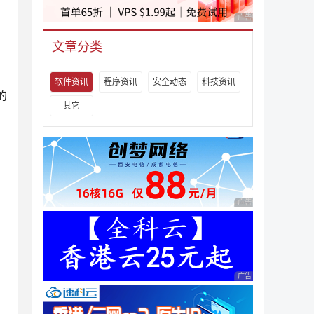
广告 商业广告，理性
，
文章分类
。
软件资讯
程序资讯
安全动态
科技资讯
的
其它
广告 商业广告，理性
广告 商业广告，理性