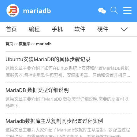
mariadb
首页
编程
手机
软件
硬件
教程
平面
服务器
首页
数据库
mariadb
>>
>>
Ubuntu安装MariaDB的具体步骤记录
这篇文章主要介绍了如何在Linux系统上安装和配置MariaDB数据
库服务器,包括更新软件包索引、安装服务器、启动和设置开机启
动,以及运行安全设置向导,需要的朋友可以参考下
MariaDB 数据类型详细说明
这篇文章主要介绍了MariaDB 数据类型详细说明,需要的朋友可以
参考下
Mariadb数据库主从复制同步配置过程实例
这篇文章主要为大家介绍了Mariadb数据库主从复制同步配置过程
实例详解，有需要的朋友可以借鉴参考下，希望能够有所帮助，祝