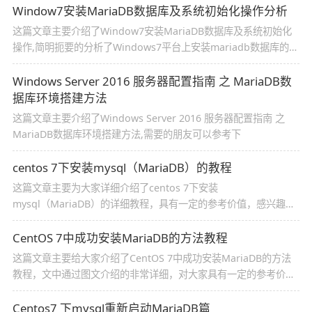
Window7安装MariaDB数据库及系统初始化操作分析
这篇文章主要介绍了Window7安装MariaDB数据库及系统初始化
操作,简明扼要的分析了Windows7平台上安装mariadb数据库的步
骤、配置方法及相关注意事项,需要的朋友可以参考下
Windows Server 2016 服务器配置指南 之 MariaDB数
据库环境搭建方法
这篇文章主要介绍了Windows Server 2016 服务器配置指南 之
MariaDB数据库环境搭建方法,需要的朋友可以参考下
centos 7下安装mysql（MariaDB）的教程
这篇文章主要为大家详细介绍了centos 7下安装
mysql（MariaDB）的详细教程，具有一定的参考价值，感兴趣的
小伙伴们可以参考一下
CentOS 7中成功安装MariaDB的方法教程
这篇文章主要给大家介绍了CentOS 7中成功安装MariaDB的方法
教程，文中通过图文介绍的非常详细，对大家具有一定的参考价
值，需要的朋友们可以参考学习，下面来一起学习学习吧。
Centos7 下mysql重新启动MariaDB篇