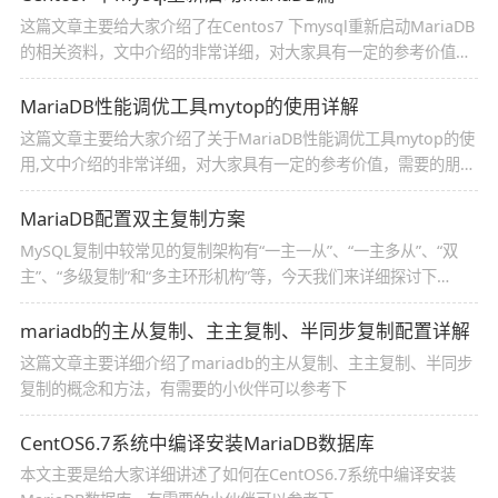
这篇文章主要给大家介绍了在Centos7 下mysql重新启动MariaDB
的相关资料，文中介绍的非常详细，对大家具有一定的参考价值，
需要的朋友们下面来一起看看吧。
MariaDB性能调优工具mytop的使用详解
这篇文章主要给大家介绍了关于MariaDB性能调优工具mytop的使
用,文中介绍的非常详细，对大家具有一定的参考价值，需要的朋友
们下面来一起看看吧。
MariaDB配置双主复制方案
MySQL复制中较常见的复制架构有“一主一从”、“一主多从”、“双
主”、“多级复制”和“多主环形机构”等，今天我们来详细探讨下
MariaDB配置双主复制的方案
mariadb的主从复制、主主复制、半同步复制配置详解
这篇文章主要详细介绍了mariadb的主从复制、主主复制、半同步
复制的概念和方法，有需要的小伙伴可以参考下
CentOS6.7系统中编译安装MariaDB数据库
本文主要是给大家详细讲述了如何在CentOS6.7系统中编译安装