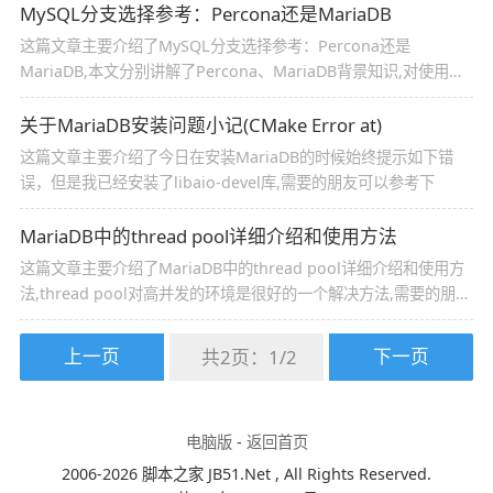
MySQL分支选择参考：Percona还是MariaDB
这篇文章主要介绍了MySQL分支选择参考：Percona还是
MariaDB,本文分别讲解了Percona、MariaDB背景知识,对使用它
们的选择给出了参考,需要的朋友可以参考下
关于MariaDB安装问题小记(CMake Error at)
这篇文章主要介绍了今日在安装MariaDB的时候始终提示如下错
误，但是我已经安装了libaio-devel库,需要的朋友可以参考下
MariaDB中的thread pool详细介绍和使用方法
这篇文章主要介绍了MariaDB中的thread pool详细介绍和使用方
法,thread pool对高并发的环境是很好的一个解决方法,需要的朋友
可以参考下
上一页
下一页
共2页：
1
/
2
电脑版
-
返回首页
2006-2026 脚本之家 JB51.Net , All Rights Reserved.