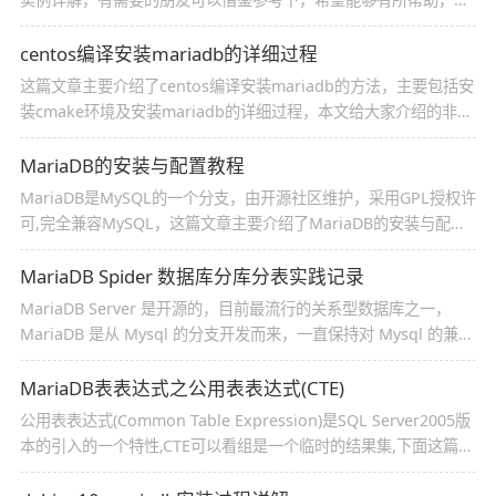
大家多多进步，早日升职加薪
centos编译安装mariadb的详细过程
这篇文章主要介绍了centos编译安装mariadb的方法，主要包括安
装cmake环境及安装mariadb的详细过程，本文给大家介绍的非常
详细，对大家的学习或工作具有一定的参考借鉴价值,需要的朋友可
以参考下的相关资料
MariaDB的安装与配置教程
MariaDB是MySQL的一个分支，由开源社区维护，采用GPL授权许
可,完全兼容MySQL，这篇文章主要介绍了MariaDB的安装与配置,
需要的朋友可以参考下
MariaDB Spider 数据库分库分表实践记录
MariaDB Server 是开源的，目前最流行的关系型数据库之一，
MariaDB 是从 Mysql 的分支开发而来，一直保持对 Mysql 的兼容
性，这篇文章主要介绍了MariaDB Spider 数据库分库分表实践,需
要的朋友可以参考下
MariaDB表表达式之公用表表达式(CTE)
公用表表达式(Common Table Expression)是SQL Server2005版
本的引入的一个特性,CTE可以看组是一个临时的结果集,下面这篇文
章主要给大家介绍了关于MariaDB表表达式之公用表表达式(CTE)