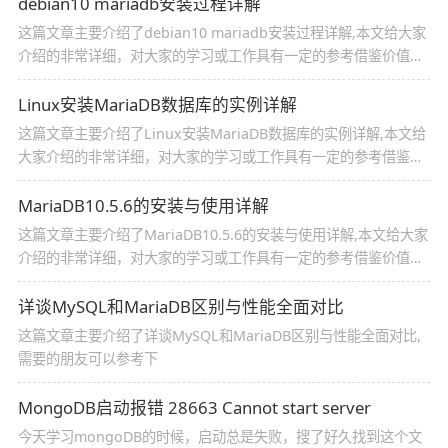
的相关资料,需要的朋友可以参考下
debian10 mariadb安装过程详解
这篇文章主要介绍了debian10 mariadb安装过程详解,本文给大家
介绍的非常详细，对大家的学习或工作具有一定的参考借鉴价值，
需要的朋友可以参考下
Linux安装MariaDB数据库的实例详解
这篇文章主要介绍了Linux安装MariaDB数据库的实例详解,本文给
大家介绍的非常详细，对大家的学习或工作具有一定的参考借鉴价
值，需要的朋友可以参考下
MariaDB10.5.6的安装与使用详解
这篇文章主要介绍了MariaDB10.5.6的安装与使用详解,本文给大家
介绍的非常详细，对大家的学习或工作具有一定的参考借鉴价值，
需要的朋友可以参考下
详谈MySQL和MariaDB区别与性能全面对比
这篇文章主要介绍了详谈MySQL和MariaDB区别与性能全面对比,
需要的朋友可以参考下
MongoDB启动报错 28663 Cannot start server
今天学习mongoDB的时候，启动总是失败，搜了好久找到这个文