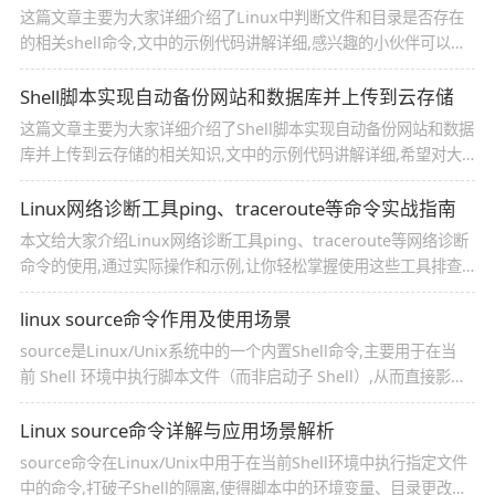
这篇文章主要为大家详细介绍了Linux中判断文件和目录是否存在
的相关shell命令,文中的示例代码讲解详细,感兴趣的小伙伴可以跟
随小编一起学习一下
Shell脚本实现自动备份网站和数据库并上传到云存储
这篇文章主要为大家详细介绍了Shell脚本实现自动备份网站和数据
库并上传到云存储的相关知识,文中的示例代码讲解详细,希望对大
家有所帮助
Linux网络诊断工具ping、traceroute等命令实战指南
本文给大家介绍Linux网络诊断工具ping、traceroute等网络诊断
命令的使用,通过实际操作和示例,让你轻松掌握使用这些工具排查
网络故障的技能,感兴趣的朋友跟随小编一起看看吧
linux source命令作用及使用场景
source是Linux/Unix系统中的一个内置Shell命令,主要用于在当
前 Shell 环境中执行脚本文件（而非启动子 Shell）,从而直接影响
当前环境,本文给大家介绍linux source命令作用及使用场景,感兴
趣的朋友跟随小编一起看看吧
Linux source命令详解与应用场景解析
source命令在Linux/Unix中用于在当前Shell环境中执行指定文件
中的命令,打破子Shell的隔离,使得脚本中的环境变量、目录更改、