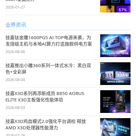
2026-01-27
业界资讯
技嘉钛金雕1600PG5 AI TOP电源来袭，为
发烧级主机与本地AI算力打造旗舰供电方案
2026-08-08
技嘉推出小雕360系列一体式水冷：黑白双
色+全彩屏
2026-08-04
技嘉X3D系列再添新成员 B850 AORUS
ELITE X3D主板强化性能体验
2026-08-03
技嘉X3D鸡血模式2.0强化平台调校 释放
AMD X3D处理器性能潜力
2026-07-28