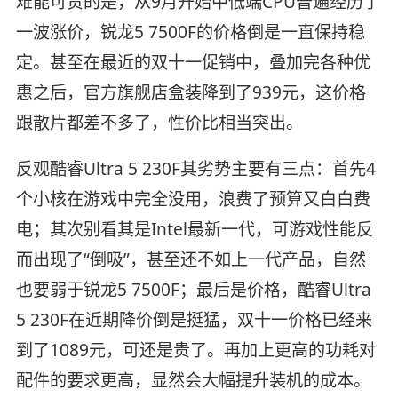
难能可贵的是，从9月开始中低端CPU普遍经历了
一波涨价，锐龙5 7500F的价格倒是一直保持稳
定。甚至在最近的双十一促销中，叠加完各种优
惠之后，官方旗舰店盒装降到了939元，这价格
跟散片都差不多了，性价比相当突出。
反观酷睿Ultra 5 230F其劣势主要有三点：首先4
个小核在游戏中完全没用，浪费了预算又白白费
电；其次别看其是Intel最新一代，可游戏性能反
而出现了“倒吸”，甚至还不如上一代产品，自然
也要弱于锐龙5 7500F；最后是价格，酷睿Ultra
5 230F在近期降价倒是挺猛，双十一价格已经来
到了1089元，可还是贵了。再加上更高的功耗对
配件的要求更高，显然会大幅提升装机的成本。