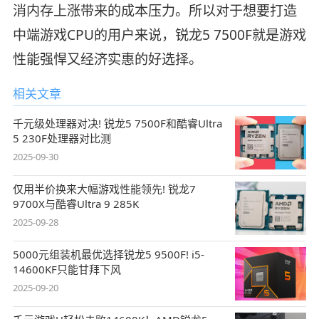
消内存上涨带来的成本压力。所以对于想要打造
中端游戏CPU的用户来说，锐龙5 7500F就是游戏
性能强悍又经济实惠的好选择。
相关文章
千元级处理器对决! 锐龙5 7500F和酷睿Ultra
5 230F处理器对比测
2025-09-30
仅用半价换来大幅游戏性能领先! 锐龙7
9700X与酷睿Ultra 9 285K
2025-09-28
5000元组装机最优选择锐龙5 9500F! i5-
14600KF只能甘拜下风
2025-09-20