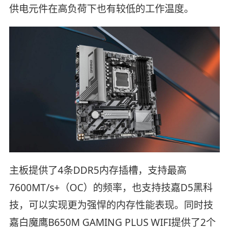
供电元件在高负荷下也有较低的工作温度。
主板提供了4条DDR5内存插槽，支持最高
7600MT/s+（OC）的频率，也支持技嘉D5黑科
技，可以实现更为强悍的内存性能表现。同时技
嘉白魔鹰B650M GAMING PLUS WIFI提供了2个