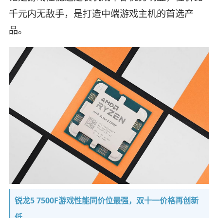
千元内无敌手，是打造中端游戏主机的首选产
品。
锐龙5 7500F游戏性能同价位最强，双十一价格再创新
低