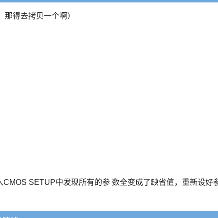
有，那得去拷贝一个啊）
CMOS SETUP中发现所有的参 数全变成了缺省值，重新设好