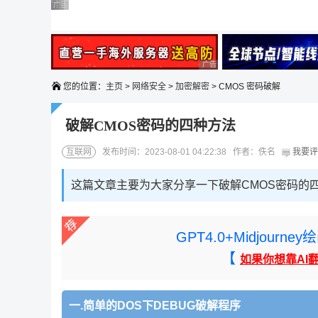
广告 商业广告，理性选择
广告 商业广告，理性选择
广告 商业广告，理性选择
广告 商业广告，理性选择
广告 商业广告，理性选择
广告 商业广告，理性选择
您的位置：
主页
>
网络安全
>
加密解密
> CMOS 密码破解
破解CMOS密码的四种方法
互联网
发布时间：2023-08-01 04:22:38 作者：佚名
我要评
这篇文章主要为大家分享一下破解CMOS密码的
GPT4.0+Midjou
【
如果你想靠AI
一.简单的DOS下DEBUG破解程序