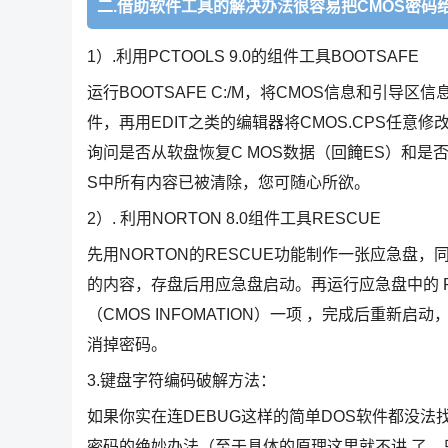
二.借助软件工具的解决办法很容易把CMOS密码
1）.利用PCTOOLS 9.0的组件工具BOOTSAFE
运行BOOTSAFE C:/M，将CMOS信息和引导区信
件，再用EDIT之类的编辑器将CMOS.CPS任意修改
询问是否从软盘恢复C MOS数据（回餣ES）和是
S中所有内容已被清除，您可随心所欲。
2）. 利用NORTON 8.0组件工具RESCUE
先用NORTON的RESCUE功能制作一张应急盘，同
的内容，存盘后用应急盘启动。再运行应急盘中的 RESC
（CMOS INFOMATION）一项 ，完成后重新
消掉密码。
3.键盘字符编码破解方法：
如果你实在连DEBUG这样的简单DOS软件都没法
密码的绝妙办法（至于具体的原理这里就不讲 了，