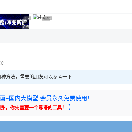
广告 商业广告，理性选择
广告 商业广告，理性选择
广告 商业广告，理性选择
广告 商业广告，理性选择
论
四种方法，需要的朋友可以参考一下
rney绘画+国内大模型 会员永久免费使用！
】
翻身，你先需要一个靠谱的工具！