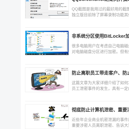
QQ截图是我用过的最好用的截图
独立版目前除了屏幕录制功能其
非系统分区使用BitLock
很多电脑用户在考虑自己电脑磁盘分区安
对电脑磁盘分区进行加密。但有
防止离职员工带走客户、防
这篇文章为大家详细介绍了如何
员工泄密事件的发生，具有一定
彻底防止计算机泄密、重要
近些年企业商业机密泄漏的事件
重要涉密人员离职泄密、告诉大