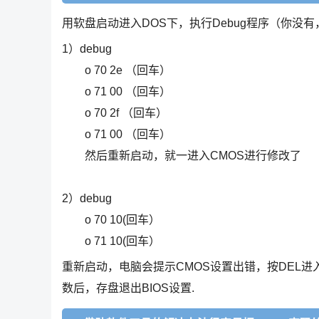
用软盘启动进入DOS下，执行Debug程序（你没
1）debug
o 70 2e （回车）
o 71 00 （回车）
o 70 2f （回车）
o 71 00 （回车）
然后重新启动，就一进入CMOS进行修改了
2）debug
o 70 10(回车）
o 71 10(回车）
重新启动，电脑会提示CMOS设置出错，按DEL进入
数后，存盘退出BIOS设置.