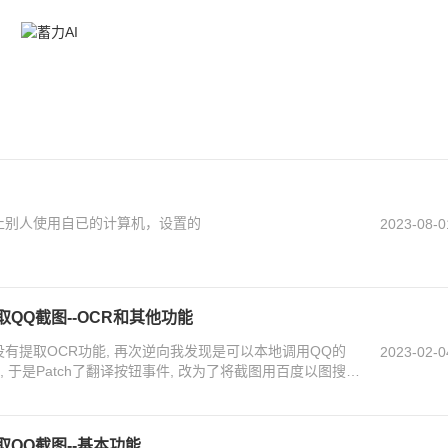
防止别人使用自已的计算机，设置的
2023-08-0
提取QQ截图--OCR和其他功能
有提取OCR功能, 再次逆向我发现是可以本地调用QQ的
2023-02-0
 于是Patch了翻译按钮事件, 改为了将截图用百度以图搜图
提取QQ截图--基本功能