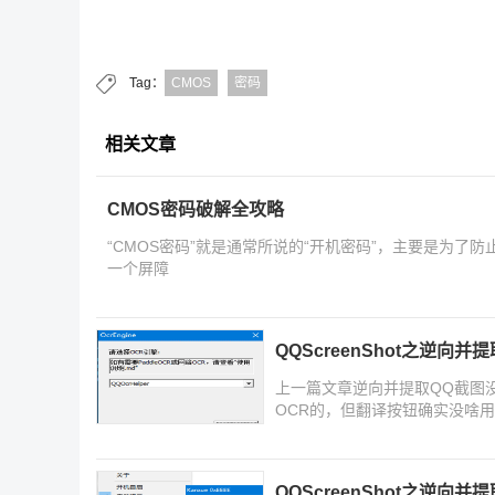
Tag：
CMOS
密码
相关文章
CMOS密码破解全攻略
“CMOS密码”就是通常所说的“开机密码”，主要是为了
一个屏障
QQScreenShot之逆向并
上一篇文章逆向并提取QQ截图没
OCR的，但翻译按钮确实没啥用,
搜索.
QQScreenShot之逆向并