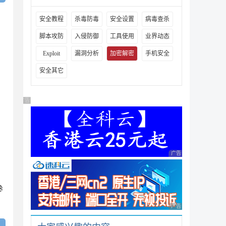
安全教程
杀毒防毒
安全设置
病毒查杀
脚本攻防
入侵防御
工具使用
业界动态
Exploit
漏洞分析
加密解密
手机安全
安全其它
广告 商业广告，理性选择
广告 商业广告，理性
参
广告 商业广告，理性