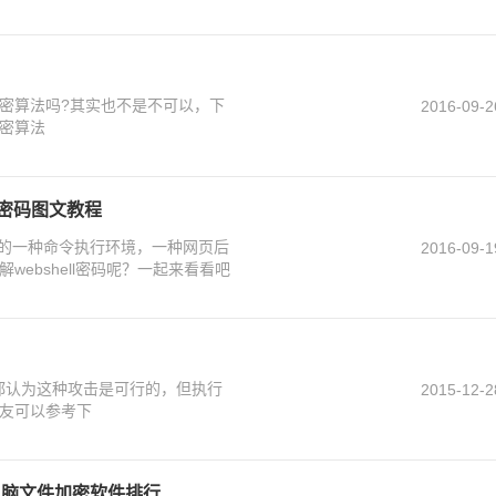
密算法吗?其实也不是不可以，下
2016-09-2
密算法
ell密码图文教程
形式存在的一种命令执行环境，一种网页后
2016-09-1
ebshell密码呢？一起来看看吧
家都认为这种攻击是可行的，但执行
2015-12-2
友可以参考下
电脑文件加密软件排行