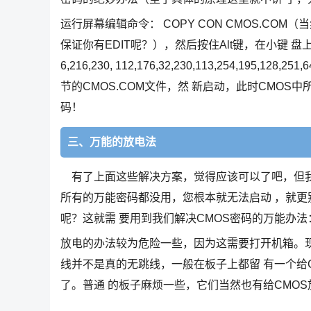
运行屏幕编辑命令： COPY CON CMOS.COM
保证你有EDIT呢？），然后按住Alt键，在小键 盘
6,216,230, 112,176,32,230,113,254,195
节的CMOS.COM文件，然 新启动，此时CMO
码！
三、万能的放电法
有了上面这些解决方案，觉得应该可以了吧，但我还是
所有的万能密码都没用，您根本就无法启动 ，就更
呢？这就需 要用到我们解决CMOS密码的万能办法：
放电的办法较为危险一些，因为这需要打开机箱。现在
线并不是真的无跳线，一般在板子上都留 有一个给
了。普通 的板子麻烦一些，它们当然也有给CMO