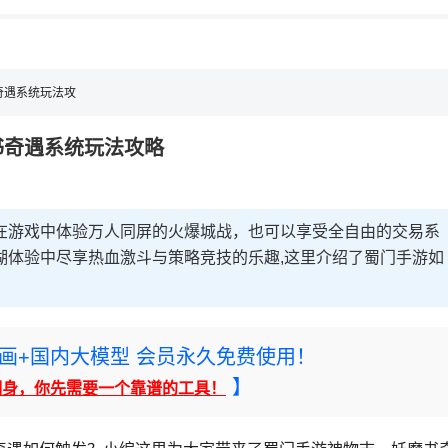
奇遇系统玩法攻
书奇遇系统玩法攻略
在游戏中体验万人同屏的火爆城战，也可以享受全自由的交易系
湖体验中尽享热血激斗与策略竞技的乐趣,这里介绍了蜀门手游如
rney绘画+国内大模型 会员永久免费使用！
】
翻身，你先需要一个靠谱的工具！