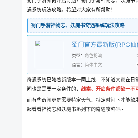
蜀门手游如何开启奇遇？蜀门手游神物志、妖魔书
遇系统玩法攻略。希望对大家有所帮助！
蜀门手游神物志、妖魔书奇遇系统玩法攻略
蜀门官方最新版(RPG仙侠
类型：
角色扮演
语言：
简体中文
奇遇系统已随着新版本一同上线，不知道大家在日
闻也是需要一定条件的，
线索、开启条件都缺一不
而有些奇闻更是需要特定天气、特定时间下才能触
起看看神物志和妖魔书系列下的奇遇攻略吧~