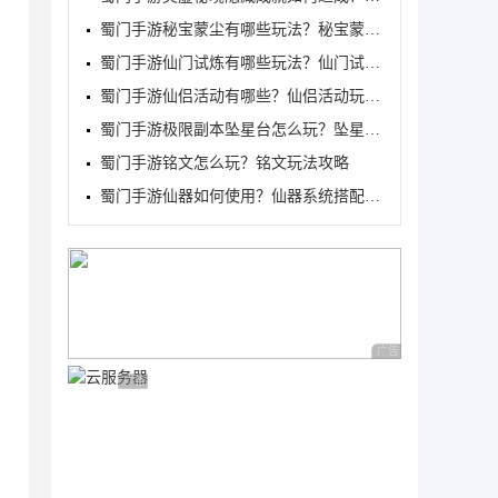
蜀门手游秘宝蒙尘有哪些玩法？秘宝蒙尘玩法攻略
蜀门手游仙门试炼有哪些玩法？仙门试炼玩法介绍
蜀门手游仙侣活动有哪些？仙侣活动玩法介绍
蜀门手游极限副本坠星台怎么玩？坠星台副本玩法攻略
蜀门手游铭文怎么玩？铭文玩法攻略
蜀门手游仙器如何使用？仙器系统搭配玩法攻略
广告 商业广告，理性
广告 商业广告，理性选择