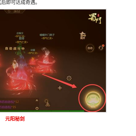
气后即可达成奇遇。
元阳秘剑