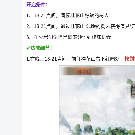
开启条件：
1、18-21点间，问候桂花山好转的树人
2、18-21点间，通过桂花山-急躁的树人获得道具“元
3、在火岩洞杀怪是概率领悟到修炼机缘
✅达成细节：
1.在晚上18-21点间，前往桂花山右下红圈处，
找到