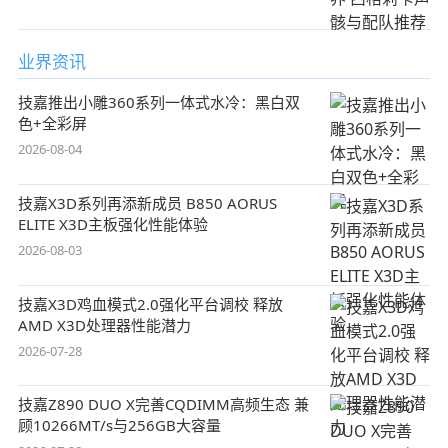
业界资讯
技嘉推出小雕360系列一体式水冷：黑白双
色+全彩屏
2026-08-04
技嘉X3D系列再添新成员 B850 AORUS
ELITE X3D主板强化性能体验
2026-08-03
技嘉X3D鸡血模式2.0强化平台调校 释放
AMD X3D处理器性能潜力
2026-07-28
技嘉Z890 DUO X完善CQDIMM高频生态 兼
顾10266MT/s与256GB大容量