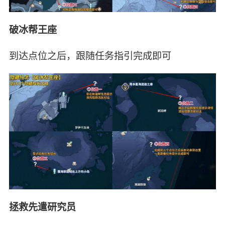
破冰帮王座
到达点位之后，跟随任务指引完成即可
拯救先遣研究员