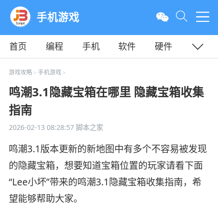
手机游戏
首页
编程
手机
软件
硬件
教程
平面
服务器
游戏攻略
手机游戏
>
>
鸣潮3.1隐藏宝箱在哪里 隐藏宝箱收集
指南
2026-02-13 08:28:57
脚本之家
鸣潮3.1版本更新的新地图中有多个不容易被发现
的隐藏宝箱，想要知道宝箱位置的玩家请看下面
“Lee小坏”带来的鸣潮3.1隐藏宝箱收集指南，希
望能够帮助大家。