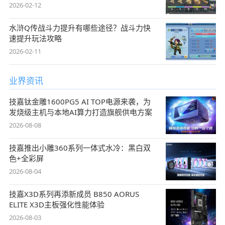
2026-02-12
水浒Q传战斗力提升有哪些途径？战斗力快
速提升玩法攻略
2026-02-11
业界资讯
技嘉钛金雕1600PG5 AI TOP电源来袭，为
发烧级主机与本地AI算力打造旗舰供电方案
2026-08-08
技嘉推出小雕360系列一体式水冷：黑白双
色+全彩屏
2026-08-04
技嘉X3D系列再添新成员 B850 AORUS
ELITE X3D主板强化性能体验
2026-08-03