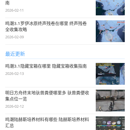
南
2026-02-11
鸣潮3.1罗伊冰原终声残卷在哪里 终声残卷
全收集攻略
2026-02-09
最近更新
鸣潮3.1隐藏宝箱在哪里 隐藏宝箱收集指南
2026-02-13
明日方舟终末地驮兽粪便哪里多 驮兽粪便收
集点位一览
2026-02-12
鸣潮陆赫斯培养材料有哪些 陆赫斯培养材料
汇总