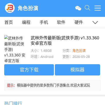
角色扮演
首页
编程
手机
软件
硬件
教程
平面
服务器
武林外传最新版(武侠手游) v1.33.360
安卓官方版
大小：1.48GB
分类：
角色扮演
环境：Android
更新：2026-05-28
官方下载
模拟器
提示：
模拟器中提供的是多款热门手游集合,欢迎大家试玩
热门排行