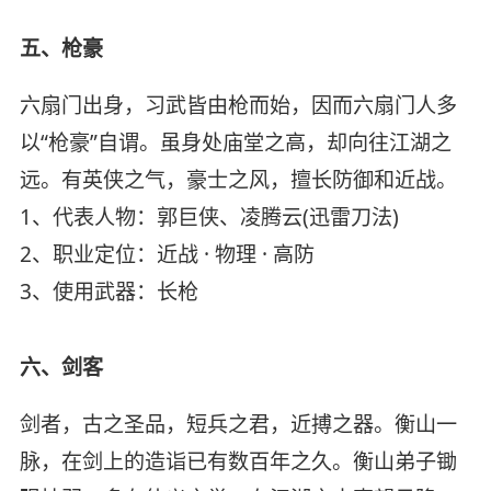
五、枪豪
六扇门出身，习武皆由枪而始，因而六扇门人多
以“枪豪”自谓。虽身处庙堂之高，却向往江湖之
远。有英侠之气，豪士之风，擅长防御和近战。
1、代表人物：郭巨侠、凌腾云(迅雷刀法)
2、职业定位：近战 · 物理 · 高防
3、使用武器：长枪
六、剑客
剑者，古之圣品，短兵之君，近搏之器。衡山一
脉，在剑上的造诣已有数百年之久。衡山弟子锄