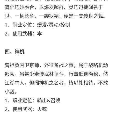
舞蹈巧妙融合，以爆发超群、灵巧迅捷闻名于
世。一柄长伞，一袭罗裙，便是一支传世之舞。
1、职业定位：爆发/灵动/控制
2、使用武器：伞
四、神机
曾担负内卫京师，外征备战之责，属于战略机动
部队。虽甚少牵涉武林争斗，行事低调隐秘，然
江湖中人，但闻神机之名者，皆以礼相待，不敢
小觑。
1、职业定位：输出&召唤
2、使用武器：火铳