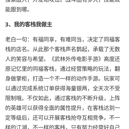
能跟到哪。
3、我的客栈我做主
老白一句：有福同享，有难同当，决定了同福客
栈的店名。从此那个客栈声名鹊起，承载了无数
人的笑容与希望。《武林外传电影手游》高度还
原记忆里的同福客栈，通过经营策略的玩法，翻
身做掌柜，打造一个不一样的动作手游。玩家可
以通过完成系统订单获得海量银两，全天次不受
限制哦。不仅如此，通过客栈的不断升级，上阵
的英雄可以获得全面的属性提升，在客栈达到一
定等级后，还可以开展客栈抢夺互相竞争。不一
样的江湖，不一样的客栈，只有努力经营好自己