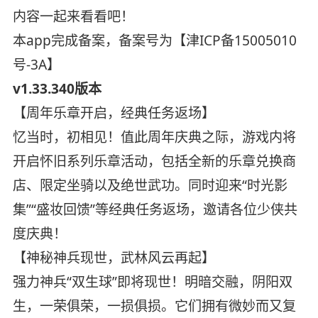
内容一起来看看吧！
本app完成备案，备案号为【津ICP备15005010
号-3A】
v1.33.340版本
【周年乐章开启，经典任务返场】
忆当时，初相见！值此周年庆典之际，游戏内将
开启怀旧系列乐章活动，包括全新的乐章兑换商
店、限定坐骑以及绝世武功。同时迎来“时光影
集”“盛妆回馈”等经典任务返场，邀请各位少侠共
度庆典！
【神秘神兵现世，武林风云再起】
强力神兵“双生球”即将现世！明暗交融，阴阳双
生，一荣俱荣，一损俱损。它们拥有微妙而又复