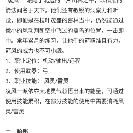
“凌风”一派隐于北边的一片山林之中，以精准的
箭法闻名于天下。他们还有敏锐的洞察力和听
觉，即便是在枝叶茂盛的密林当中，仍然能通过
微小的风动判断空中飞过的禽鸟的位置，一击即
中。常年累月的练习，让他们的箭精准且有力，
箭风的威力也不可小觑。
1、职业定位：机动/输出/远程
2、使用武器：弓
3、职业技能： 风灵/雷灵
凌风一派依靠天地灵气领悟出来的能量，可通过
使用技能累积，在部分技能的使用中需要消耗风
灵/雷灵
二、暗影