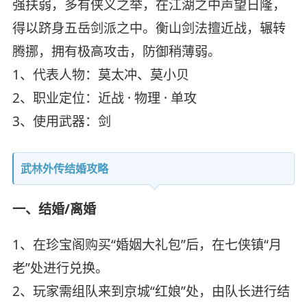
强扶弱，多有侠义之举，在江湖之中声望日隆，
得以跻身五岳剑派之中。衡山剑法擅近战，辗转
腾挪，拥有极高攻击，防御稍薄弱。
1、代表人物：莫太冲、莫小贝
2、职业定位：近战 · 物理 · 单攻
3、使用武器：剑
武林外传结婚攻略
一、结婚/离婚
1、在珍宝阁购买“婚姻大礼包”后，在七侠镇“月
老”处进行兑换。
2、玩家需组队来到京城“红娘”处，由队长进行结