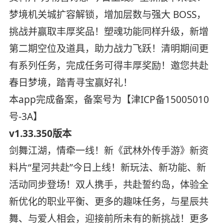
梦境机关城扩容解锁，增加层数与强大 BOSS，
挑战并赢取丰厚奖品！塑魂功能同样升级，新增
第二期空位及道具，助力战力飞跃！清明期间更
有系列任务，完成任务可得丰厚奖励！邀您共赴
春日梦境，踏青寻宝赢好礼！
本app完成备案，备案号为【津ICP备15005010
号-3A】
v1.33.350版本
剑舞江湖，情牵一线！新《武林外传手游》新资
料片“星河共赴”今日上线！新玩法、新功能、新
活动同步登场！双人携手，共赴誓约岛，体验全
新优化的职业平衡、更多的趣味任务，与星辰共
舞、与爱人相会，迎接前所未有的新挑战！更多