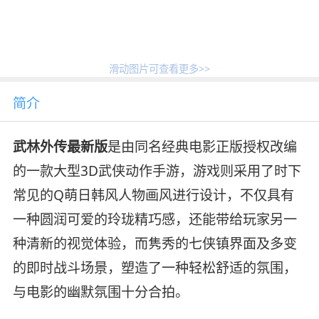
滑动图片可查看更多>>
简介
武林外传最新版
是由同名经典电影正版授权改编
的一款大型3D武侠动作手游，游戏则采用了时下
常见的Q萌日韩风人物画风进行设计，不仅具有
一种圆润可爱的玲珑精巧感，还能带给玩家另一
种清新的视觉体验，而隽秀的七侠镇界面及多变
的即时战斗场景，塑造了一种轻松舒适的氛围，
与电影的幽默氛围十分合拍。