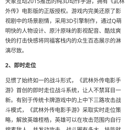
天象互动2015推出的纯3D动作手游，拥有《武林
外传》电影版的正版授权。游戏内完美还原了影
视剧中的场景剧情，采用3D引擎制作，通过Q萌
明快的人物设计、原汁原味的影视配音、酷炫爽
快的打击快感将同福客栈内的众生百态展示的淋
漓尽致。
2、即时走位
见惯了始终如一的战斗形式，《武林外传电影手
游》首创的即时走位战斗系统，让人不禁耳目一
新。有别于传统卡牌游戏中的上中下三路攻击战
斗模式，《武林外传电影手游》采取实时走位策
略，解放英雄桎梏，英雄可以在攻击范围内自行
搜素敌人，并发动攻击。战斗圈有多大，技能就