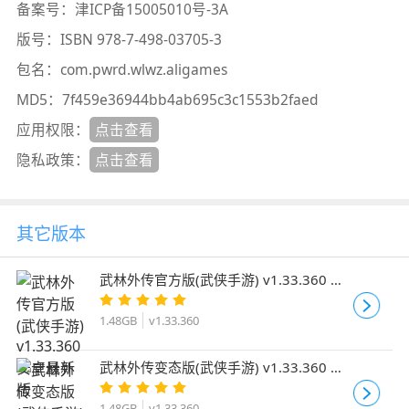
备案号：
津ICP备15005010号-3A
版号：
ISBN 978-7-498-03705-3
包名：
com.pwrd.wlwz.aligames
MD5：
7f459e36944bb4ab695c3c1553b2faed
应用权限：
点击查看
隐私政策：
点击查看
其它版本
武林外传官方版(武侠手游) v1.33.360 安
卓最新版
1.48GB
v1.33.360
武林外传变态版(武侠手游) v1.33.360 安
卓手机版
1.48GB
v1.33.360