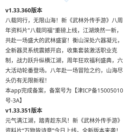
v1.33.360版本
八载同行，无限山海！新《武林外传手游》八周
年资料片"八载同福"重磅上线，江湖焕然一新，
共赴一场盛大的武林盛宴！衡山深处六器凝元，
全新器灵系统震撼开启，收集套装激活职业克
制，战力跃升纵横江湖，周年狂欢福利盛典，六
大活动轮番登场。八年赴一场冒险之约，山海尽
头仍有无限新程！
本app完成备案，备案号为【津ICP备15005010
号-3A】
v1.33.351版本
元气满江湖，踏青趁东风！新《武林外传手游》
资料片“万物皆诗意”今日上线。全新版本来袭！