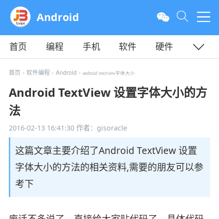
Android
首页
编程
手机
软件
硬件
教程
平面
服务器
首页
软件编程
Android
>
>
> android textview字体大小
Android TextView 设置字体大小的方
法
2016-02-13 16:41:30
作者：gisoracle
这篇文章主要介绍了Android TextView 设置
字体大小的方法的相关资料,需要的朋友可以参
考下
废话不多说了，直接给大家贴代码了，具体代码