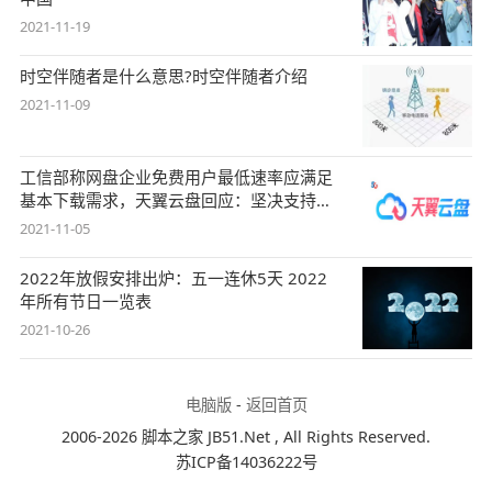
2021-11-19
时空伴随者是什么意思?时空伴随者介绍
2021-11-09
工信部称网盘企业免费用户最低速率应满足
基本下载需求，天翼云盘回应：坚决支持，
始终
2021-11-05
2022年放假安排出炉：五一连休5天 2022
年所有节日一览表
2021-10-26
电脑版
-
返回首页
2006-2026 脚本之家 JB51.Net , All Rights Reserved.
苏ICP备14036222号