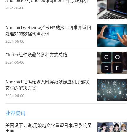
Android中的Choreographer工作原理解析
2024-06-06
Android webview拦截H5的接口请求并返回
处理好的数据代码示例
2024-06-06
Flutter组件隐藏的多种方式总结
2024-06-06
Android 扫码枪输入时屏蔽软键盘和顶部状
态栏的解决方案
2024-06-06
业界资讯
美国设下计谋,用娘炮文化重塑日本,已影响至
中国