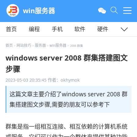
win服务器
首页
编程
手机
软件
硬件
教程
平面
服务器
首页
网站技巧
服务器
win服务器
>
>
>
> 2008 群集
windows server 2008 群集搭建图文
步骤
2023-05-03 20:35:45
作者：okhymok
这篇文章主要介绍了windows server 2008 群
集搭建图文步骤,需要的朋友可以参考下
群集是指一组相互连接、相互依赖的计算机系统
或服务，它们可以作为一个整体来提供某种功能