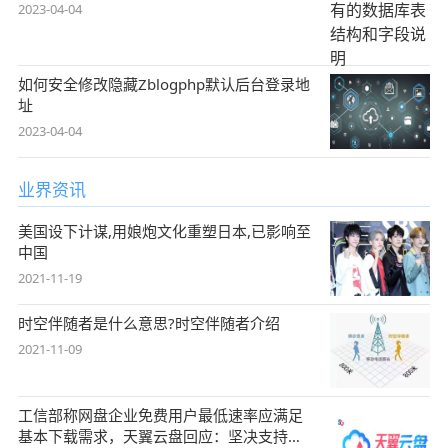
2023-04-04
如何安全修改隐藏Zblogphp默认后台登录地
址
2023-04-04
业界资讯
美国设下计谋,用娘炮文化重塑日本,已影响至
中国
2021-11-19
时空伴随者是什么意思?时空伴随者介绍
2021-11-09
工信部称网盘企业免费用户最低速率应满足
基本下载需求，天翼云盘回应：坚决支持，