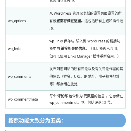
息添加到此表中。
从 WordPress 管理仪表板的设置页面设​​置的所
wp_options
有
设置都存储在这里。
这包括所有主题和插件选
项。
wp_links 保存与 输入到 WordPress 的链接功
wp_links
能中的
链接相关的信息。
（此功能现已弃用，
但可以使用 Links Manager 插件重新启用。）
发布到您网站的所有评论以及有关评论作者的其
wp_comments
他信息（姓名、URL、IP 地址、电子邮件地址
等）都存储在此处
每个
评论
都 包含称为
元数据
的信息 ，它存储在
wp_commentmeta
wp_commentmeta 中，包括评论 ID 号。
按照功能大致分为五类：