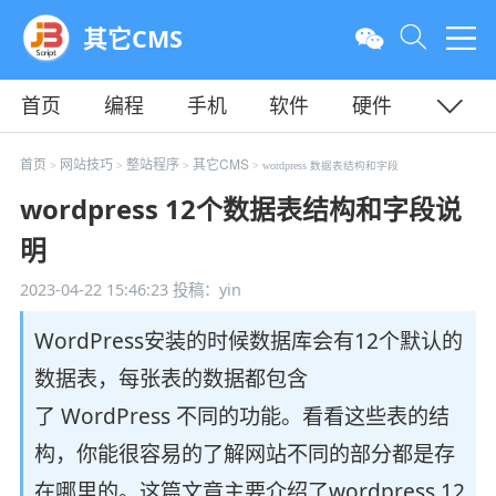
其它CMS
首页
编程
手机
软件
硬件
教程
平面
服务器
首页
网站技巧
整站程序
其它CMS
>
>
>
> wordpress 数据表结构和字段
wordpress 12个数据表结构和字段说
明
2023-04-22 15:46:23
投稿：yin
WordPress安装的时候数据库会有12个默认的
数据表，每张表的数据都包含
了 WordPress 不同的功能。看看这些表的结
构，你能很容易的了解网站不同的部分都是存
在哪里的。这篇文章主要介绍了wordpress 12