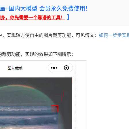
rney绘画+国内大模型 会员永久免费使用！
】
翻身，你先需要一个靠谱的工具！
中，实现较方便自由的图片裁剪功能，可见博文：
如何一步步实
的裁剪功能，实现的效果如下图所示：