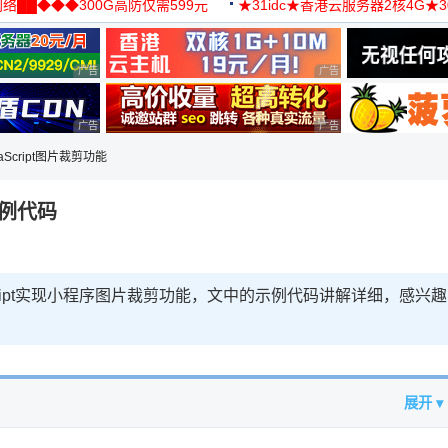
络██◆◆◆300G高防仅需599元
★31idc★香港云服务器2核4G★
用◆
广告 商业广告，理性选择
广告 商业广告，理性选择
广告 商业广告，理性选择
广告 商业广告，理性选择
vaScript图片裁剪功能
示例代码
ript实现小程序图片裁剪功能，文中的示例代码讲解详细，感兴趣
展开 ▾