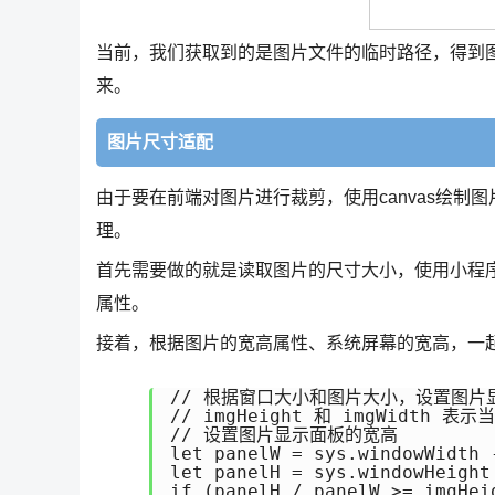
当前，我们获取到的是图片文件的临时路径，得到
来。
图片尺寸适配
由于要在前端对图片进行裁剪，使用canvas绘
理。
首先需要做的就是读取图片的尺寸大小，使用小程
属性。
接着，根据图片的宽高属性、系统屏幕的宽高，一
// 根据窗口大小和图片大小，设置图片
// imgHeight 和 imgWidth 表
// 设置图片显示面板的宽高

let panelW = sys.windowWidth -
let panelH = sys.windowHeight 
if (panelH / panelW >= imgHeig