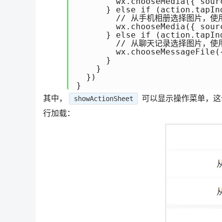
        wx.chooseMedia({ sour
      } else if (action.tapInd
        // 从手机相册选择图片，使用 c
        wx.chooseMedia({ sour
      } else if (action.tapInd
        // 从聊天记录选择图片，使用 c
        wx.chooseMessageFile({
      }

    }

  })

}
其中，
可以显示操作菜单，这
showActionSheet
行加载：