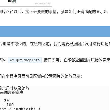
图片路径以后，接下来要做的事情，就是如何正确适配的显示出
制图片也是不可少的，在绘制之前，我们需要根据图片尺寸进行适配
序的
接口即可，它能够返回图片原始的宽
wx.getImageInfo
起在小程序页面可见区域内设置图片的缩放显示：
显示尺寸以及缩放

示当前图片的宽高

 20

- 100

ht / imgWidth) {
