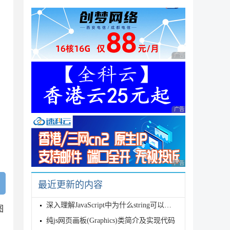
广告 商业广告，理性
广告 商业广告，理性
广告 商业广告，理性
最近更新的内容
深入理解JavaScript中为什么string可以拥有方法
图
纯js网页画板(Graphics)类简介及实现代码