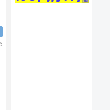
广告 商业广告，理性
处
高