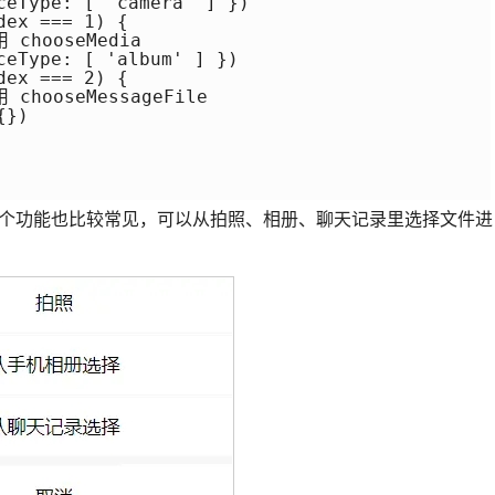
ceType: [ 'camera' ] })

ex === 1) {

hooseMedia

ceType: [ 'album' ] })

ex === 2) {

hooseMessageFile

})

个功能也比较常见，可以从拍照、相册、聊天记录里选择文件进