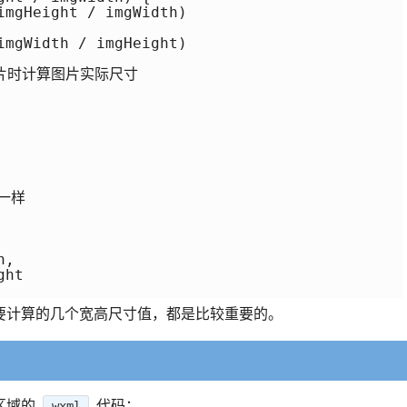
imgHeight / imgWidth)

imgWidth / imgHeight)

片时计算图片实际尺寸

样

,

ht

要计算的几个宽高尺寸值，都是比较重要的。
区域的
代码：
wxml