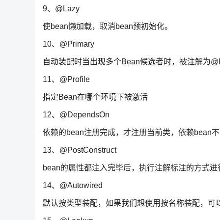
9、@Lazy
使bean懒加载，取消bean预初始化。
10、@Primary
自动装配时当出现多个Bean候选者时，被注解为@Pr
11、@Profile
指定Bean在哪个环境下被激活
12、@DependsOn
依赖的bean注册完成，才注册当前类，依赖bean
13、@PostConstruct
bean的属性都注入完毕后，执行注解标注的方式
14、@Autowired
默认按类型装配，如果我们想使用按名称装配，可以结合