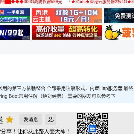
络██◆◆◆300G高防仅需599元
★31idc★香港云服务器2核4G★
用◆
广告 商业广告，理性选择
广告 商业广告，理性选择
广告 商业广告，理性选择
广告 商业广告，理性选择
一些常用的第三方依赖整合,全部采用注解形式，内置Http服务器,最终
ing Boot常用注解（绝对经典）,需要的朋友可以参考下