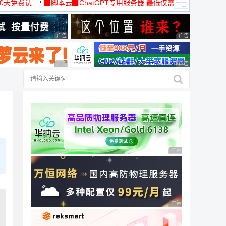
30天免费试
▉脚本云▉ChatGPT专用服务器 最低仅需
19元/月
广告 商业广告，理性选择
广告 商业广告，理
广告 商业广告，理性选择
广告 商业广告，理
广告 商业广告，理性
广告 商业广告，理性