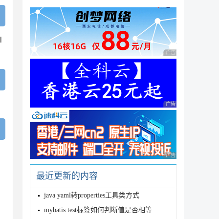
l
广告 商业广告，理性
广告 商业广告，理性
广告 商业广告，理性
最近更新的内容
java yaml转properties工具类方式
mybatis test标签如何判断值是否相等