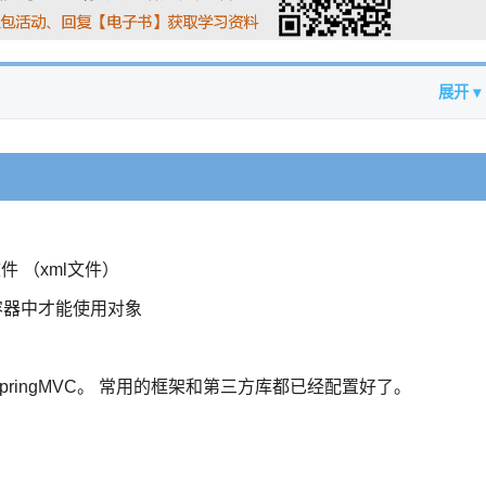
展开 ▾
文件 （xml文件）
g容器中才能使用对象
ng+SpringMVC。 常用的框架和第三方库都已经配置好了。