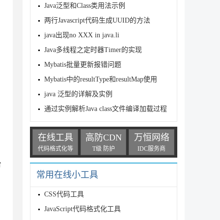
Java泛型和Class类用法示例
两行Javascript代码生成UUID的方法
java出现no XXX in java.li
Java多线程之定时器Timer的实现
Mybatis批量更新报错问题
Mybatis中的resultType和resultMap使用
java 泛型的详解及实例
通过实例解析Java class文件编译加载过程
在线工具
高防CDN
万恒网络
代码格式化等
T级 防护
IDC服务商
台
常用在线小工具
CSS代码工具
JavaScript代码格式化工具