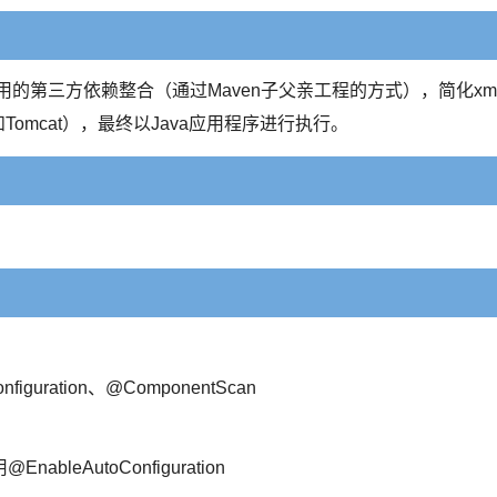
些常用的第三方依赖整合（通过Maven子父亲工程的方式），简化xm
和Tomcat），最终以Java应用程序进行执行。
onfiguration、@ComponentScan
eAutoConfiguration