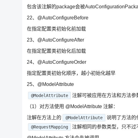
包含该注解的package会被AutoConfigurationPack
22、@AutoConfigureBefore
在指定配置类初始化前加载
23、@AutoConfigureAfter
在指定配置类初始化后加载
24、@AutoConfigureOrder
指定配置类初始化顺序，越小初始化越早
25、@ModelAttribute
注解可被应用在方法和方法参
@ModelAttribute
（1）对方法使用 @ModelAttribute 注解：
注解在方法上的
说明了方法的
@ModelAttribute
注解相同的参数类型，只不过
@RequestMapping
@ModelAttribute 方法会先被调用。