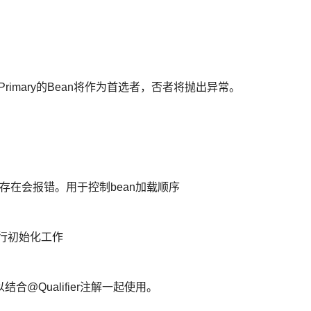
imary的Bean将作为首选者，否者将抛出异常。
不存在会报错。用于控制bean加载顺序
进行初始化工作
@Qualifier注解一起使用。