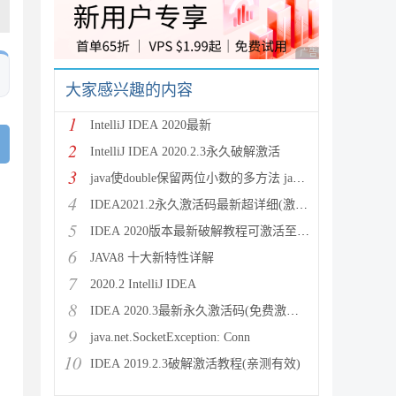
广告 商业广告，理性
大家感兴趣的内容
1
IntelliJ IDEA 2020最新
2
IntelliJ IDEA 2020.2.3永久破解激活
3
java使double保留两位小数的多方法 java保留两位
4
IDEA2021.2永久激活码最新超详细(激活到2099)
5
IDEA 2020版本最新破解教程可激活至2089
6
JAVA8 十大新特性详解
7
2020.2 IntelliJ IDEA
8
IDEA 2020.3最新永久激活码(免费激活到 209
9
java.net.SocketException: Conn
10
IDEA 2019.2.3破解激活教程(亲测有效)