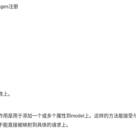
ages注册
数上。
作用是用于添加一个或多个属性到model上。这样的方法能接受
不能直接被映射到具体的请求上。