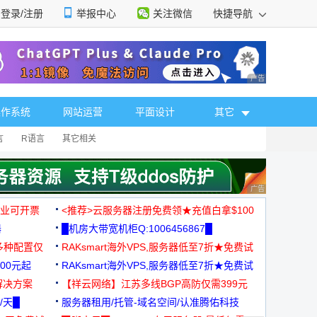
登录/注册
举报中心
关注微信
快捷导航
性选择
广告 商业广告，理
操作系统
网站运营
平面设计
其它
言
R语言
其它相关
广告 商业广告，理
，企业可开票
<推荐>云服务器注册免费领★充值白拿$100
器
█机房大带宽机柜Q:1006456867█
多种配置仅
RAKsmart海外VPS,服务器低至7折★免费试
00元起
用★
RAKsmart海外VPS,服务器低至7折★免费试
解决方案
用★
【祥云网络】江苏多线BGP高防仅需399元
/天█
服务器租用/托管-域名空间/认准腾佑科技