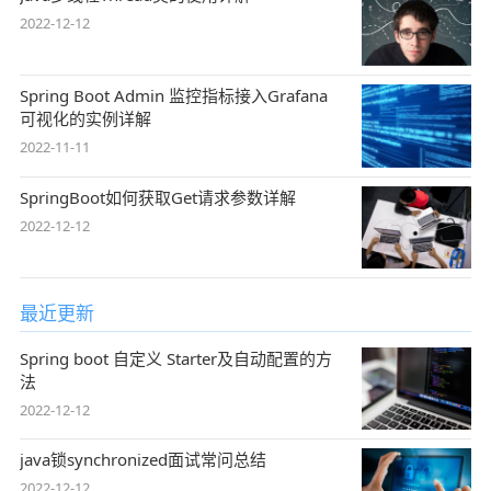
2022-12-12
Spring Boot Admin 监控指标接入Grafana
可视化的实例详解
2022-11-11
SpringBoot如何获取Get请求参数详解
2022-12-12
最近更新
Spring boot 自定义 Starter及自动配置的方
法
2022-12-12
java锁synchronized面试常问总结
2022-12-12