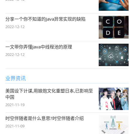
分享一个你不知道的Java异常实现的缺陷
2022-12-12
一文带你弄懂Java中线程池的原理
2022-12-12
业界资讯
美国设下计谋,用娘炮文化重塑日本,已影响至
中国
2021-11-19
时空伴随者是什么意思?时空伴随者介绍
2021-11-09