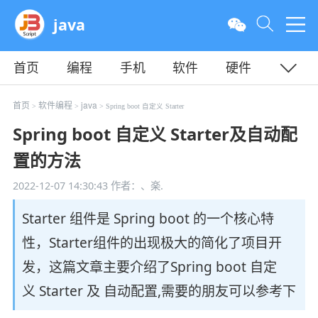
java
首页
编程
手机
软件
硬件
教程
平面
服务器
首页
软件编程
java
>
>
> Spring boot 自定义 Starter
Spring boot 自定义 Starter及自动配
置的方法
2022-12-07 14:30:43
作者：、楽.
Starter 组件是 Spring boot 的一个核心特
性，Starter组件的出现极大的简化了项目开
发，这篇文章主要介绍了Spring boot 自定
义 Starter 及 自动配置,需要的朋友可以参考下