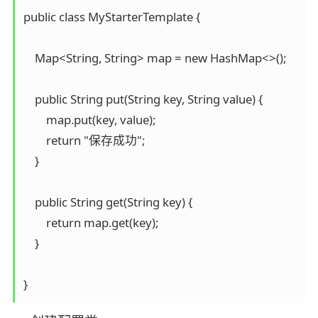
public class MyStarterTemplate {

    Map<String, String> map = new HashMap<>();

    public String put(String key, String value) {

        map.put(key, value);

        return "保存成功";

    }

    public String get(String key) {

        return map.get(key);

    }

}