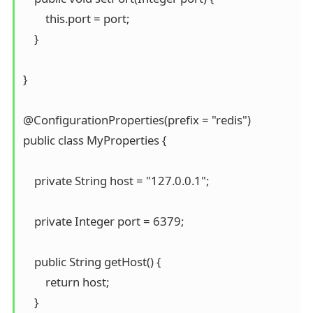
        this.port = port;

    }

}

@ConfigurationProperties(prefix = "redis")

public class MyProperties {

    private String host = "127.0.0.1";

    private Integer port = 6379;

    public String getHost() {

        return host;

    }
