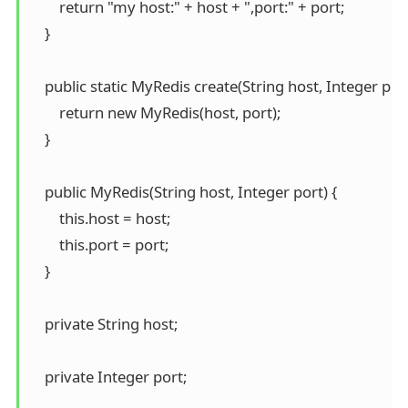
        return "my host:" + host + ",port:" + port;

    }

    public static MyRedis create(String host, Integer port)
        return new MyRedis(host, port);

    }

    public MyRedis(String host, Integer port) {

        this.host = host;

        this.port = port;

    }

    private String host;

    private Integer port;
