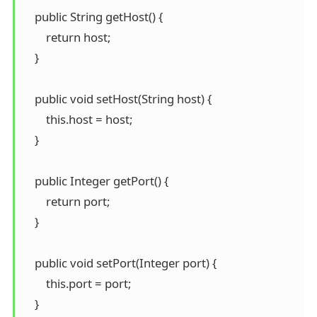
    public String getHost() {

        return host;

    }

    public void setHost(String host) {

        this.host = host;

    }

    public Integer getPort() {

        return port;

    }

    public void setPort(Integer port) {

        this.port = port;

    }
