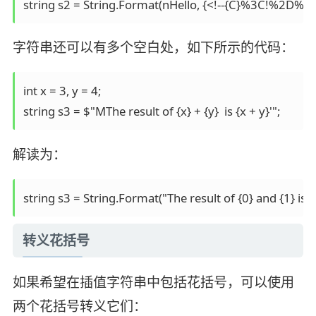
string s2 = String.Format(nHello, {<!--{C}%3C!%2D
字符串还可以有多个空白处，如下所示的代码：
int x = 3, y = 4;

解读为：
string s3 = String.Format("The result of {0} and {1} is {2 }
转义花括号
如果希望在插值字符串中包括花括号，可以使用
两个花括号转义它们：