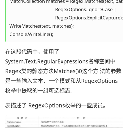
MatchCollection matches = Regex.Matches(text, patter
                                        RegexOptions.IgnoreCase |

                                        RegexOptions.ExplicitCapture);

WriteMatches(text, matches);

在这段代码中，使用了
System.Text.RegularExpressions名称空间中
Regex类的静态方法Matches()0这个方 法的参数
是一些输入文本、一个模式和从RegexOptions
枚举中提取的一组可选标志.
表描述了 RegexOptions枚举的一些成员。