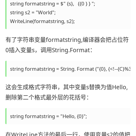
string formatstring = $" {s},   {{0 } } "; 

string s2 = "World";

有了字符串变量formatstring,编译器会把占位符
0插入变量s，调用String.Format：
string formatstring = String. Format ("{0}, {<!--{C
这会生成格式字符串，其中变量s替换为值Hello,
删除第二个格式最外层的花括号：
string formatstring = "Hello, {0}";
在WriteLine方法的最后一行，使用变量s2的值把