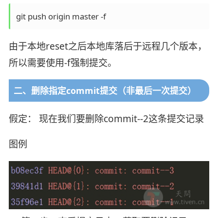
由于本地reset之后本地库落后于远程几个版本，
所以需要使用-f强制提交。
二、删除指定commit提交（非最后一次提交）
假定： 现在我们要删除commit--2这条提交记录
图例