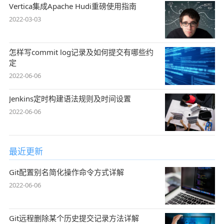
Vertica集成Apache Hudi重磅使用指南
2022-03-03
怎样写commit log记录及如何提交有哪些约
定
2022-06-06
Jenkins定时构建语法规则及时间设置
2022-06-06
最近更新
Git配置别名简化操作命令方式详解
2022-06-06
Git远程删除某个历史提交记录方法详解