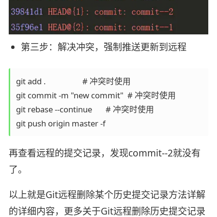
第三步：解决冲突，强制推送更新到远程
git add .                   # 冲突时使用

git commit -m "new commit"  # 冲突时使用

git rebase --continue       # 冲突时使用

再查看远程的提交记录，发现commit--2就没有
了。
以上就是Git远程删除某个历史提交记录方法详解
的详细内容，更多关于Git远程删除历史提交记录