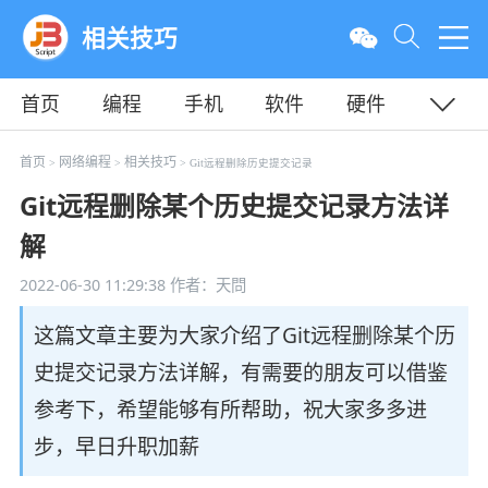
相关技巧
首页
编程
手机
软件
硬件
教程
平面
服务器
首页
网络编程
相关技巧
>
>
> Git远程删除历史提交记录
Git远程删除某个历史提交记录方法详
解
2022-06-30 11:29:38
作者：天問
这篇文章主要为大家介绍了Git远程删除某个历
史提交记录方法详解，有需要的朋友可以借鉴
参考下，希望能够有所帮助，祝大家多多进
步，早日升职加薪