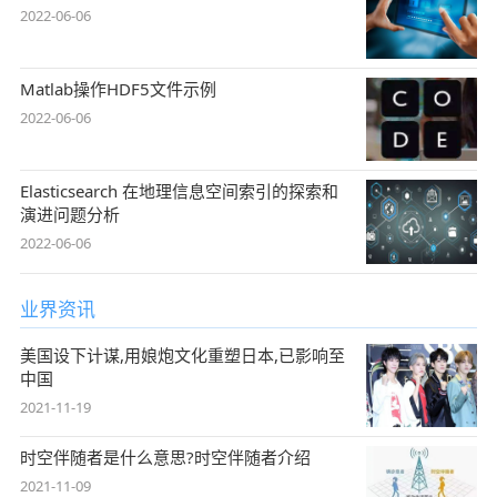
2022-06-06
Matlab操作HDF5文件示例
2022-06-06
Elasticsearch 在地理信息空间索引的探索和
演进问题分析
2022-06-06
业界资讯
美国设下计谋,用娘炮文化重塑日本,已影响至
中国
2021-11-19
时空伴随者是什么意思?时空伴随者介绍
2021-11-09