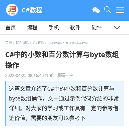
C#教程
首页
编程
手机
软件
硬件
教程
平面
服务器
首页
软件编程
C#教程
>
>
> C#小数和百分数计算与byte数组
C#中的小数和百分数计算与byte数组
操作
2022-04-25 08:16:40
作者：農碼一生
这篇文章介绍了C#中的小数和百分数计算与
byte数组操作，文中通过示例代码介绍的非常
详细。对大家的学习或工作具有一定的参考借
鉴价值，需要的朋友可以参考下