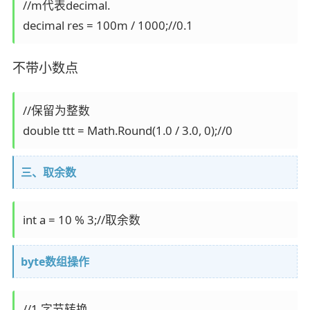
//m代表decimal.

decimal res = 100m / 1000;//0.1
不带小数点
//保留为整数

double ttt = Math.Round(1.0 / 3.0, 0);//0
三、取余数
int a = 10 % 3;//取余数
byte数组操作
//1.字节转换
