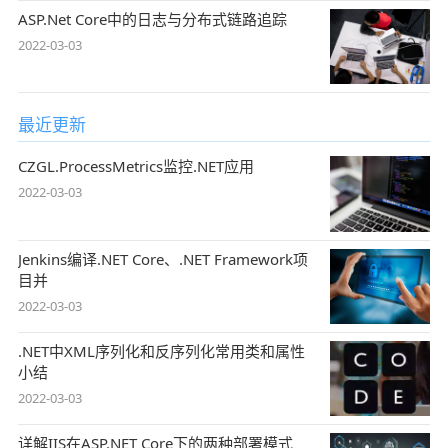
ASP.Net Core中的日志与分布式链路追踪
2022-03-03
最近更新
CZGL.ProcessMetrics监控.NET应用
2022-03-03
Jenkins编译.NET Core、.NET Framework项
目并
2022-03-03
.NET中XML序列化和反序列化常用类和属性
小结
2022-03-03
详解IIS在ASP.NET Core下的两种部署模式