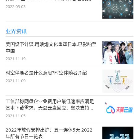
2022-03-03
业界资讯
美国设下计谋,用娘炮文化重塑日本,已影响至
中国
2021-11-19
时空伴随者是什么意思?时空伴随者介绍
2021-11-09
工信部称网盘企业免费用户最低速率应满足
基本下载需求，天翼云盘回应：坚决支持，
始终
2021-11-05
2022年放假安排出炉：五一连休5天 2022
年所有节日一览表