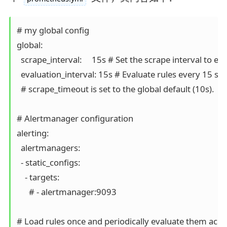
# my global config

global:

  scrape_interval:     15s # Set the scrape interval to e
  evaluation_interval: 15s # Evaluate rules every 15 sec
  # scrape_timeout is set to the global default (10s).

# Alertmanager configuration

alerting:

  alertmanagers:

  - static_configs:

    - targets:

      # - alertmanager:9093

# Load rules once and periodically evaluate them accord