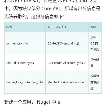
和 .NET Core 3.1，但是在 .NET Standard 2.0
中，因为缺少部分 Core API，所以有部分信息是
无法获取的，这部分信息如下：
标识
.NET Core API
说明
获取
gc_memory_info
GC.GetGCMemoryInfo()
GC 内
存信息
总分配
total_allocated_bytes
GC.GetTotalAllocatedBytes()
量
线程池
dotnet_lock_contention_total
Monitor.LockContentionCount
竞争数
量
新建一个应用， Nuget 中搜