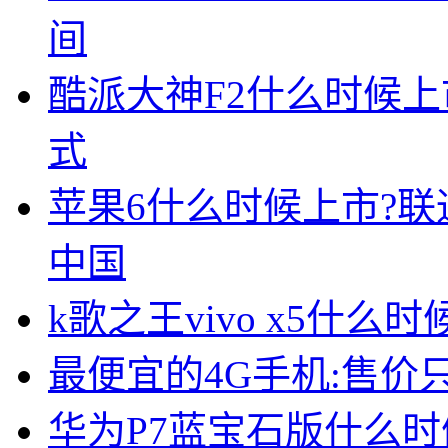
间
酷派大神F2什么时候上
式
苹果6什么时候上市?联通
中国
k歌之王vivo x5什么
最便宜的4G手机:售价只
华为P7蓝宝石版什么