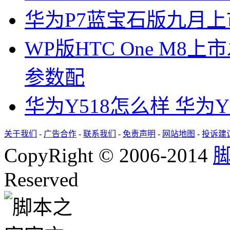
华为P7蓝宝石版九月上市 
WP版HTC One M8上
参数配
华为Y518怎么样 华为
关于我们
-
广告合作
-
联系我们
-
免责声明
-
网站地图
-
投诉建
CopyRight © 2006-2014
Reserved