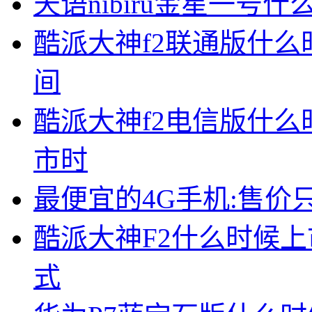
天语nibiru金星一号什
酷派大神f2联通版什么时
间
酷派大神f2电信版什么
市时
最便宜的4G手机:售价只
酷派大神F2什么时候上
式