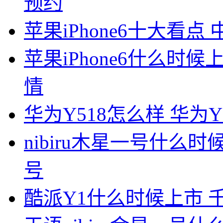
预约
苹果iPhone6十大看
苹果iPhone6什么时候
情
华为Y518怎么样 华为
nibiru木星一号什么时
号
酷派Y1什么时候上市 