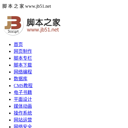
脚 本 之 家 www.jb51.net
首页
网页制作
脚本专栏
脚本下载
网络编程
数据库
CMS教程
电子书籍
平面设计
媒体动画
操作系统
网站运营
网络安全