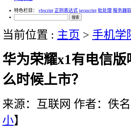
特色栏目：
vbscript
正则表达式
javascript
批处理
服务器
当前位置 :
主页
>
手机学
华为荣耀x1有电信版
么时候上市？
来源：互联网
作者：佚名
小
】