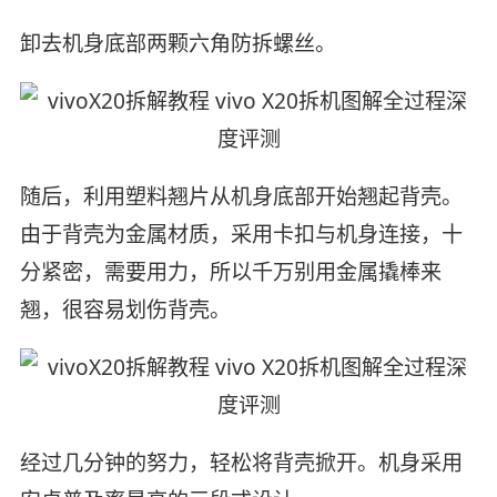
卸去机身底部两颗六角防拆螺丝。
随后，利用塑料翘片从机身底部开始翘起背壳。
由于背壳为金属材质，采用卡扣与机身连接，十
分紧密，需要用力，所以千万别用金属撬棒来
翘，很容易划伤背壳。
经过几分钟的努力，轻松将背壳掀开。机身采用