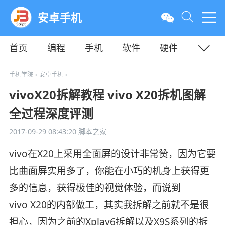
安卓手机
首页
编程
手机
软件
硬件
教程
平面
服务器
手机学院
安卓手机
>
>
vivoX20拆解教程 vivo X20拆机图解
全过程深度评测
2017-09-29 08:43:20
脚本之家
vivo在X20上采用全面屏的设计非常赞，因为它要
比曲面屏实用多了，你能在小巧的机身上获得更
多的信息，获得极佳的视觉体验，而说到
vivo X20的内部做工，其实我拆解之前就不是很
担心，因为之前的Xplay6拆解以及X9S系列的拆