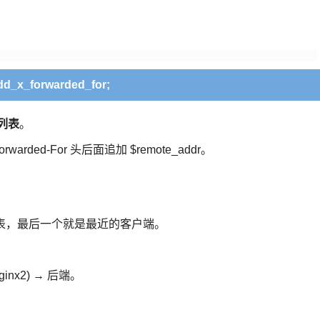
：
dd_x_forwarded_for;
 列表
。
orwarded-For 头后面追加 $remote_addr。
。
 列表，最后一个就是最近的客户端。
ginx2) → 后端。