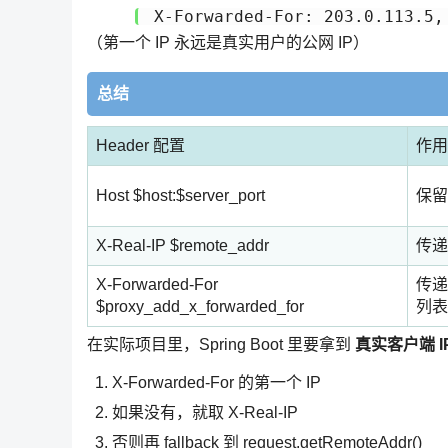
（第一个 IP 永远是真实用户的公网 IP）
总结
Header 配置
作用
Host $host:$server_port
保留
X-Real-IP $remote_addr
传递
X-Forwarded-For
传递
$proxy_add_x_forwarded_for
列表
在实际项目里，Spring Boot 里要拿到
真实客户端 I
X-Forwarded-For 的第一个 IP
如果没有，就取 X-Real-IP
否则再 fallback 到 request.getRemoteAddr()