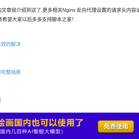
的文章就介绍到这了,更多相关Nginx 反向代理设置的请求头内容
章希望大家以后多多支持脚本之家！
求头无效的解决
的完整指南
例