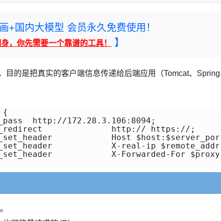
rney绘画+国内大模型 会员永久免费使用！
】
翻身，你先需要一个靠谱的工具！
，目的是把真实的客户端信息传递给后端应用（Tomcat、Spring
_pass  http://172.28.3.106:8094;

_redirect              http:// https://;

_set_header            Host $host:$server_port
_set_header            X-real-ip $remote_addr;
_set_header            X-Forwarded-For $proxy
。