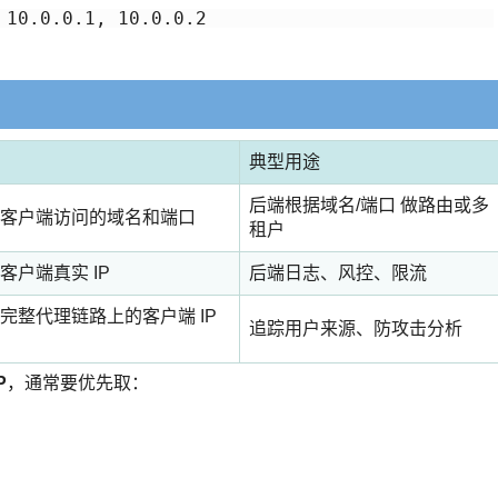
典型用途
后端根据域名/端口 做路由或多
客户端访问的域名和端口
租户
客户端真实 IP
后端日志、风控、限流
完整代理链路上的客户端 IP
追踪用户来源、防攻击分析
P
，通常要优先取：