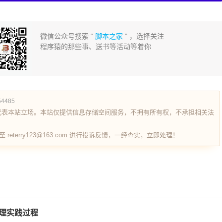
微信公众号搜索 “
脚本之家
” ，选择关注
程序猿的那些事、送书等活动等着你
554485
代表本站立场。本站仅提供信息存储空间服务，不拥有所有权，不承担相关法
terry123@163.com 进行投诉反馈，一经查实，立即处理！
向代理实践过程