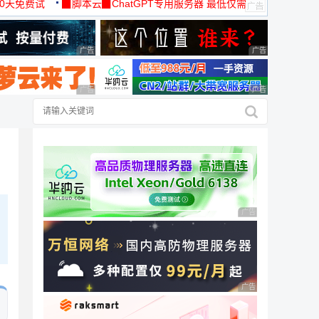
30天免费试
▉脚本云▉ChatGPT专用服务器 最低仅需
19元/月
广告 商业广告，理性选择
广告 商业广告，理
广告 商业广告，理性选择
广告 商业广告，理
广告 商业广告，理性
广告 商业广告，理性