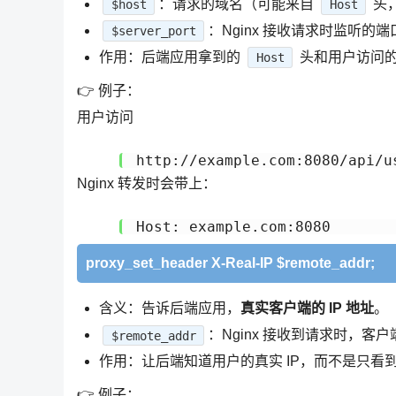
：请求的域名（可能来自
头，
$host
Host
：Nginx 接收请求时监听的
$server_port
作用：后端应用拿到的
头和用户访问
Host
👉 例子：
用户访问
Nginx 转发时会带上：
proxy_set_header X-Real-IP $remote_addr;
含义：告诉后端应用，
真实客户端的 IP 地址
。
：Nginx 接收到请求时，客户
$remote_addr
作用：让后端知道用户的真实 IP，而不是只看到 Ng
👉 例子：