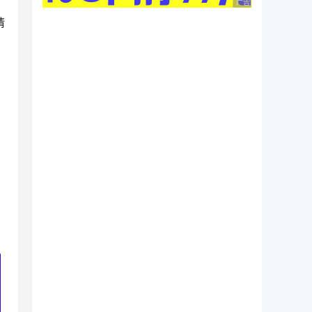
广告 商业广告，理性
请