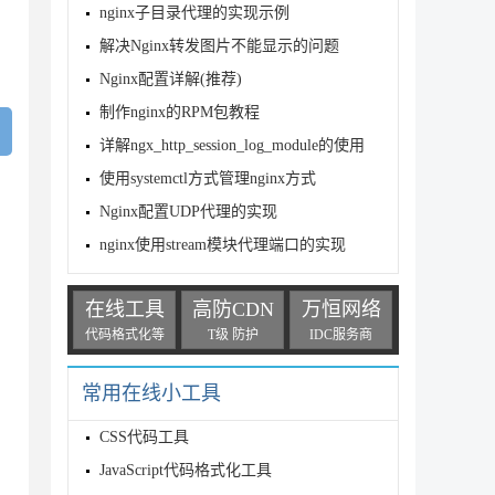
nginx子目录代理的实现示例
解决Nginx转发图片不能显示的问题
Nginx配置详解(推荐)
制作nginx的RPM包教程
详解ngx_http_session_log_module的使用
使用systemctl方式管理nginx方式
Nginx配置UDP代理的实现
nginx使用stream模块代理端口的实现
在线工具
高防CDN
万恒网络
代码格式化等
T级 防护
IDC服务商
常用在线小工具
CSS代码工具
JavaScript代码格式化工具