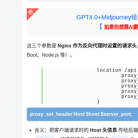
GPT4.0+Midjou
【
如果你想靠AI
这三个参数是
Nginx 作为反向代理时设置的请求头
Boot、Node.js 等）。
		location /api {

                        proxy
                        proxy
                        proxy
                        proxy
                        proxy
proxy_set_header Host $host:$server_port;
含义：把客户端请求时的
Host 头信息
传给后端