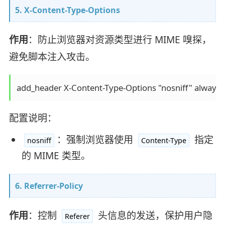
5. X-Content-Type-Options
作用
：防止浏览器对资源类型进行 MIME 嗅探，
避免脚本注入攻击。
配置说明：
：强制浏览器使用
指定
nosniff
Content-Type
的 MIME 类型。
6. Referrer-Policy
作用
：控制
头信息的发送，保护用户隐
Referer