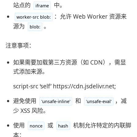
站点的
中。
iframe
：允许 Web Worker 资源来
worker-src blob:
源为
。
blob:
注意事项：
如果需要加载第三方资源（如 CDN），需显
式添加来源。
script-src ‘self’ https://cdn.jsdelivr.net;
避免使用
和
，减
'unsafe-inline'
'unsafe-eval'
少 XSS 风险。
使用
或
机制允许特定的内联脚
nonce
hash
本：