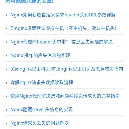
您可能感兴趣的文章:
Nginx如何获取自定义请求header头和URL参数详解
为nginx设置默认虚拟主机（空主机头，默认主机头）
Nginx代理时header头中带"_"信息丢失问题的解决
Nginx 操作响应头信息的实现
关闭nginx空主机头 防止nginx空主机头及恶意域名指向
详解nginx请求头数据读取流程
使用Nginx代理解决跨域问题并传递请求头的完整指南
Nginx隐藏server头信息的实现
Nginx请求头丢失的问题解决