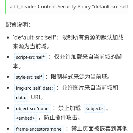
配置说明：
`default-src ‘self’：限制所有资源的默认加载
来源为当前域。
：仅允许加载来自当前域的脚
script-src 'self'
本。
：限制样式来源为当前域。
style-src 'self
：允许图片来自当前域和
img-src 'self' data:
URI。
data:
：禁止加载
、
object-src 'none'
<object>
，防止插件攻击。
<embed>
：禁止页面被嵌套到其他
frame-ancestors 'none'