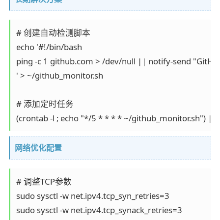
# 创建自动检测脚本

echo '#!/bin/bash

ping -c 1 github.com > /dev/null || notify-send "Git
' > ~/github_monitor.sh

# 添加定时任务

网络优化配置
# 调整TCP参数

sudo sysctl -w net.ipv4.tcp_syn_retries=3
