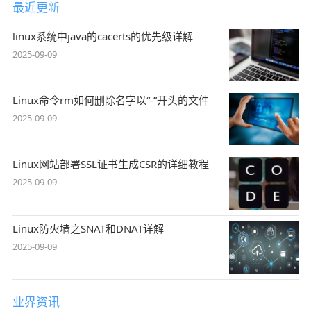
最近更新
linux系统中java的cacerts的优先级详解
2025-09-09
Linux命令rm如何删除名字以“-”开头的文件
2025-09-09
Linux网站部署SSL证书生成CSR的详细教程
2025-09-09
Linux防火墙之SNAT和DNAT详解
2025-09-09
业界资讯