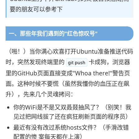
要的朋友可以参考下
一、那些年我们遇到的"红色惊叹号"
（啪！）当你满心欢喜打开Ubuntu准备推送代码
时，突然发现终端里的
卡成狗，浏览器
git push
里的GitHub页面直接变成"Whoa there!"警告页
面。这种时候不要慌（虽然我懂你的血压正在飙
升），先来几个灵魂拷问：
你的WiFi是不是又双叒叕抽风了？（别笑！我
见过把网线拔了还在疯狂刷新页面的程序员）
最近有没有改过系统hosts文件？（手滑改错
配置的惨 案每天都在上演）