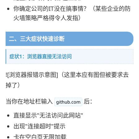
你确定公司的IT没在搞事情？（某些企业的防
火墙策略严格得令人发指）
二、三大症状快速诊断
症状1：浏览器直接无法访问
![浏览器报错示意图]（这里本应有图但被要求去
掉了）
当你在地址栏输入
后：
github.com
直接显示"无法访问此网站"
出现"连接超时"提示
卡在空白页无限加载